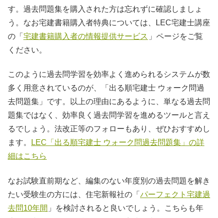
す。過去問題集を購入された方は忘れずに確認しましょ
う。なお宅建書籍購入者特典については、LEC宅建士講座
の「
宅建書籍購入者の情報提供サービス
」ページをご覧
ください。
このように過去問学習を効率よく進められるシステムが数
多く用意されているのが、「出る順宅建士 ウォーク問過
去問題集」です。以上の理由にあるように、単なる過去問
題集ではなく、効率良く過去問学習を進めるツールと言え
るでしょう。法改正等のフォローもあり、ぜひおすすめし
ます。
LEC「出る順宅建士 ウォーク問過去問題集」の詳
細はこちら
なお試験直前期など、編集のない年度別の過去問題を解き
たい受験生の方には、住宅新報社の「
パーフェクト宅建過
去問10年間
」を検討されると良いでしょう。こちらも年