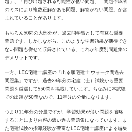
題」、「再び出題される可能性が低い問題、「問題作成者
のミスにより複数正解がある問題、解答がない問題」が含
まれていることがあります。
もちろん50問の大部分が、過去問学習として有益な重要
問題です。しかしながら、このような学習効果が期待でき
ない問題も併せて収録されている、これが年度別問題集の
デメリットです。
一方、LEC宅建士講座の「出る順宅建士 ウォーク問過去
問題集」ですが、過去28年分の宅建（士）試験から重要
問題を厳選して550問を掲載しています。ちなみに本試験
での出題が50問なので、11年分の分量になります。
つまり11年分の分量ですが、学習効果が薄い問題を省略
することにより内容の濃い過去問題集になっています。ま
た宅建試験の指導経験が豊富なLEC宅建士講座による編集