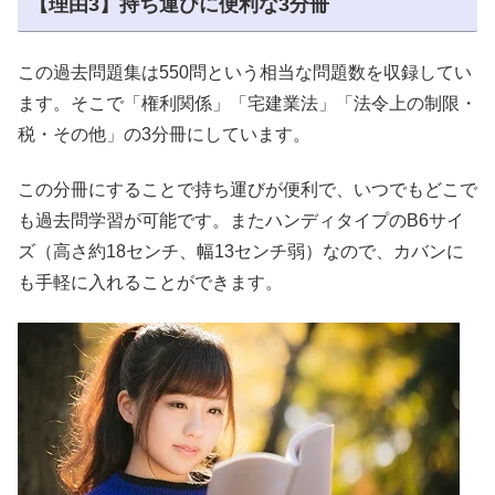
【理由3】持ち運びに便利な3分冊
この過去問題集は550問という相当な問題数を収録してい
ます。そこで「権利関係」「宅建業法」「法令上の制限・
税・その他」の3分冊にしています。
この分冊にすることで持ち運びが便利で、いつでもどこで
も過去問学習が可能です。またハンディタイプのB6サイ
ズ（高さ約18センチ、幅13センチ弱）なので、カバンに
も手軽に入れることができます。