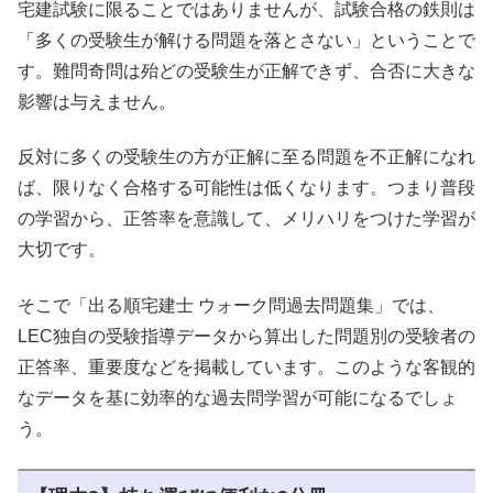
宅建試験に限ることではありませんが、試験合格の鉄則は
「多くの受験生が解ける問題を落とさない」ということで
す。難問奇問は殆どの受験生が正解できず、合否に大きな
影響は与えません。
反対に多くの受験生の方が正解に至る問題を不正解になれ
ば、限りなく合格する可能性は低くなります。つまり普段
の学習から、正答率を意識して、メリハリをつけた学習が
大切です。
そこで「出る順宅建士 ウォーク問過去問題集」では、
LEC独自の受験指導データから算出した問題別の受験者の
正答率、重要度などを掲載しています。このような客観的
なデータを基に効率的な過去問学習が可能になるでしょ
う。