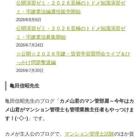
公開演習ゼミ・２０２６至極のトドメ知識演習ゼ
ミ・宅建業法編通信販売開始
2026年8月6日
公開演習ゼミ・２０２６至極のトドメ知識演習ゼ
ミ・宅建業法募集開始
2026年7月24日
☆公開☆２０２６宅建・賃管学習質問会ライブ＆ひ
っかけ問題撃退編
2026年7月20日
亀田信昭先生
亀田信昭先生のブログ「
カメ山君のマン管部屋～今年はカ
メ山君がマンション管理士も管理業務主任者もやっつけま
す！(･◇･)
」です。
カメが主人公のブログで、
マンション管理士試験
のほか賃