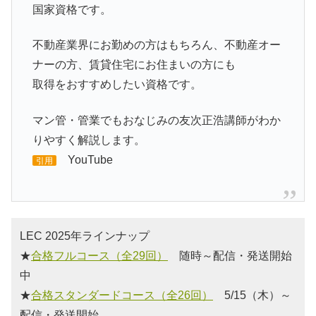
国家資格です。
不動産業界にお勤めの方はもちろん、不動産オー
ナーの方、賃貸住宅にお住まいの方にも
取得をおすすめしたい資格です。
マン管・管業でもおなじみの友次正浩講師がわか
りやすく解説します。
YouTube
引用
LEC 2025年ラインナップ
★
合格フルコース（全29回）
随時～配信・発送開始
中
★
合格スタンダードコース（全26回）
5/15（木）～
配信・発送開始