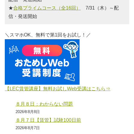
★
合格プライムコース（全16回）
7/31（木）～配
信・発送開始
＼スマホOK、無料で第1回をお試し！／
【LEC賃管講座】無料お試しWeb受講はこちら⇒
８月８日：わからない問題
2026年8月8日
８月７日【賃管】試験100日前
2026年8月7日