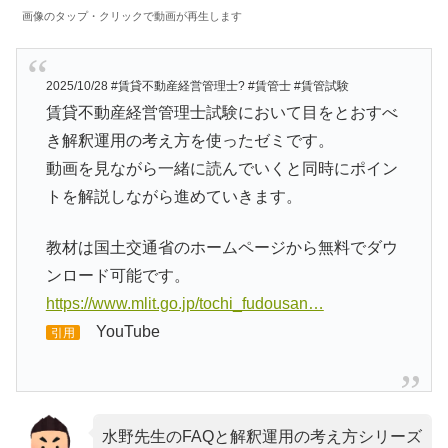
画像のタップ・クリックで動画が再生します
2025/10/28 #賃貸不動産経営管理士? #賃管士 #賃管試験
賃貸不動産経営管理士試験において目をとおすべ
き解釈運用の考え方を使ったゼミです。
動画を見ながら一緒に読んでいくと同時にポイン
トを解説しながら進めていきます。
教材は国土交通省のホームページから無料でダウ
ンロード可能です。
https://www.mlit.go.jp/tochi_fudousan…
YouTube
引用
水野先生のFAQと解釈運用の考え方シリーズ