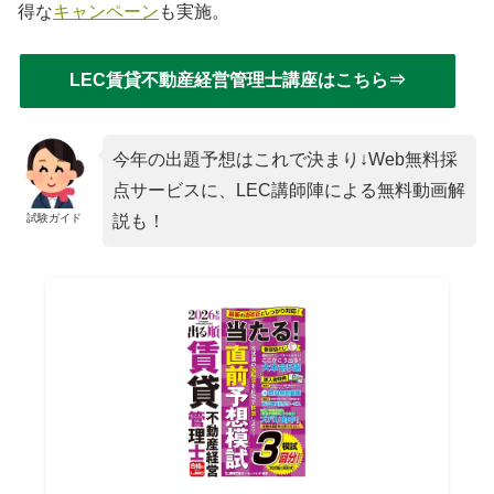
得な
キャンペーン
も実施。
LEC賃貸不動産経営管理士講座はこちら⇒
今年の出題予想はこれで決まり↓Web無料採
点サービスに、LEC講師陣による無料動画解
試験ガイド
説も！