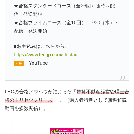
★合格スタンダードコース（全26回）随時～配
信・発送開始
★合格プライムコース（全16回） 7/30（木）～
配信・発送開始
■お申込みはこちらから↓
https://www.lec-jp.com/chintai/
YouTube
引用
LECの合格ノウハウが詰まった「
賃貸不動産経営管理士合
格のトリセツシリーズ
↓」。（購入者特典として無料解説
動画を多数配信）。