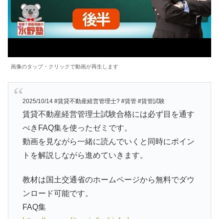
画像のタップ・クリックで動画が再生します
2025/10/14 #賃貸不動産経営管理士? #賃管 #賃管試験
賃貸不動産経営管理士試験合格には必ず目を通す
べきFAQ集を使ったゼミです。
動画を見ながら一緒に読んでいくと同時にポイン
トを解説しながら進めていきます。
教材は国土交通省のホームページから無料でダウ
ンロード可能です。
FAQ集