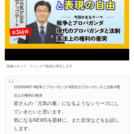
画像のタップ・クリックで動画が再生します
2026/08/07 #戦争とプロパガンダ #現代のプロパガンダと法制 #憲
法上の権利の衝突
皆さんの「元気の素」になるようなシリーズにし
ていきたいと思います。
気になるNEWSを題材に、また近況などをお話し
します。