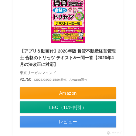
【アプリ＆動画付】2026年版 賃貸不動産経営管理
士 合格のトリセツ テキスト&一問一答【2026年4
月の法改正に対応】
東京リーガルマインド
¥2,750
（2026/04/30 15:04時点 | Amazon調べ）
Amazon
LEC（10%割引）
レビュー
ポチップ