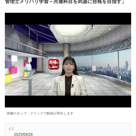
管理士メリハリ学習～共通科目を武器に合格を目指す」
画像のタップ・クリックで動画が再生します
2025/08/28