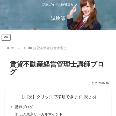
試験ガイドと解答速報
試験部
PR
ホーム
賃貸不動産経営管理士
賃貸不動産経営管理士講師ブロ
グ
2026.07.02
【目次】クリックで移動できます
講師ブログ
LEC東京リーガルマインド