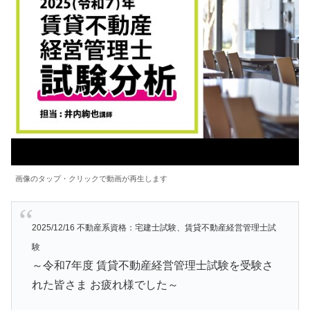
画像のタップ・クリックで動画が再生します
2025/12/16 不動産系資格：宅建士試験、賃貸不動産経営管理士試
験
～令和7年度 賃貸不動産経営管理士試験を受験さ
れた皆さま お疲れ様でした～