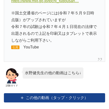
https://www.mlit.go.jp/tochi_fudousan…
※国土交通省のページには(令和７年５月９日時
点版）がアップされていますが
令和７年の試験は令和７年４月１日現在の法律で
出題されるので上記を印刷又はタブレットで表示
しながらご利用下さい。
YouTube
引用
水野健先生の他の動画はこちら↓
試験ガイド
この他の動画（タップ・クリック）