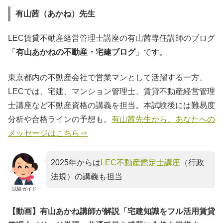
有山茜（あかね）先生
LEC賃貸不動産経営管理士講座の有山茜専任講師のブログ
「
有山あかねの不動産・宅建ブログ
」です。
東京都内の不動産会社で営業マンとして活躍する一方、
LECでは、宅建、マンション管理士、賃貸不動産経営管理
士講座など不動産資格の講義を担当。本試験後には難易度
分析や合格ラインの予想も。
有山茜先生から、あなたへの
メッセージはこちら⇒
2025年からは
LEC不動産鑑定士講座
（行政
法規）の講義も担当
試験ガイド
【動画】有山あかね講師が解説「宅建知識をフル活用賃貸