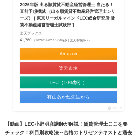
2026年版 出る順賃貸不動産経営管理士 当たる！
直前予想模試 （出る順賃貸不動産経営管理士シリ
ーズ） [ 東京リーガルマインドLEC総合研究所 賃
貸不動産経営管理士試験部 ]
楽天ブックス
¥1,760
（2026/07/02 15:04時点 | 楽天市場調べ）
Amazon
楽天市場
LEC（10%割引）
有山あかね先生から
ポチップ
【動画】LEC小野明彦講師が解説！賃貸管理士ここを要
チェック！科目別攻略法～合格のトリセツテキストと過去