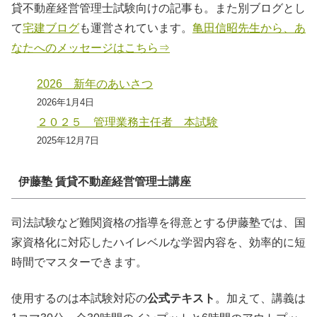
貸不動産経営管理士試験向けの記事も。また別ブログとし
て
宅建ブログ
も運営されています。
亀田信昭先生から、あ
なたへのメッセージはこちら⇒
2026 新年のあいさつ
2026年1月4日
２０２５ 管理業務主任者 本試験
2025年12月7日
伊藤塾 賃貸不動産経営管理士講座
司法試験など難関資格の指導を得意とする伊藤塾では、国
家資格化に対応したハイレベルな学習内容を、効率的に短
時間でマスターできます。
使用するのは本試験対応の
公式テキスト
。加えて、講義は