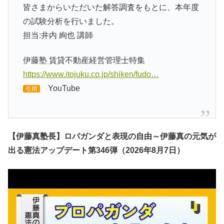
皆さまからいただいた解答調査をもとに、本年度
の試験分析を行いました。
担当:井内 絢也 講師
伊藤塾 賃貸不動産経営管理士特集
https://www.itojuku.co.jp/shiken/fudo…
YouTube
引用
【伊藤真塾長】ロパガンダと表現の自由～伊藤真の元気が
出る憲法アップデート第346弾（2026年8月7日）