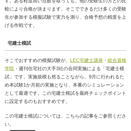
す。ある程度高い点数を取っても、他の受験生の方との比
較により合格が決まります。そこでできるだけ多くの受験
生が参加する模擬試験で実力を測り、合格予想の精度を上
げる作戦です。
宅建士模試
そこでおすすめの模擬試験が、
LEC宅建士講座
・
総合資格
学院
・週刊住宅社の大手3社の合同実施による「宅建士模
試」です。実施規模も然ることながら、9月に行われるた
め本試験1か月前の実施となり、本番のシミュレーション
として最適です。この宅建士模試を最終チェックポイント
に設定するのもおすすめです。
この宅建士模試については、こちらの記事をご参照くださ
い。