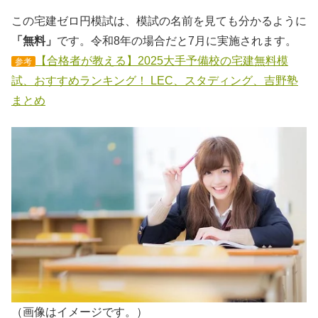
この宅建ゼロ円模試は、模試の名前を見ても分かるように
「無料」
です。令和8年の場合だと7月に実施されます。
【合格者が教える】2025大手予備校の宅建無料模
参考
試、おすすめランキング！ LEC、スタディング、吉野塾
まとめ
（画像はイメージです。）