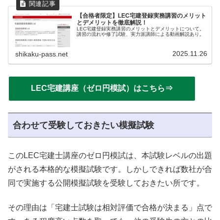
【合格者限定】LEC宅建登録実務講習のメリット
とデメリットを徹底解説！
LEC宅建登録実務講習のメリットとデメリットについて。
講習の流れや修了試験、実力派講師による動画解説あり。
2025.11.26
shikaku-pass.net
LEC宅建講座（ゼロ円模試）はこちら⇒
合わせて受験しておきたい模擬試験
このLEC宅建士講座のゼロ円模試は、本試験レベルの出題
がされる本格的な模擬試験です。しかしできれば数社が合
同で実施する公開模擬試験を受験しておきたい所です。
その理由は「宅建士試験は相対評価で合格が決まる」点で