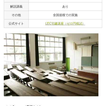
解説講義
あり
その他
全国規模での実施
公式サイト
LEC宅建講座（ゼロ円模試）