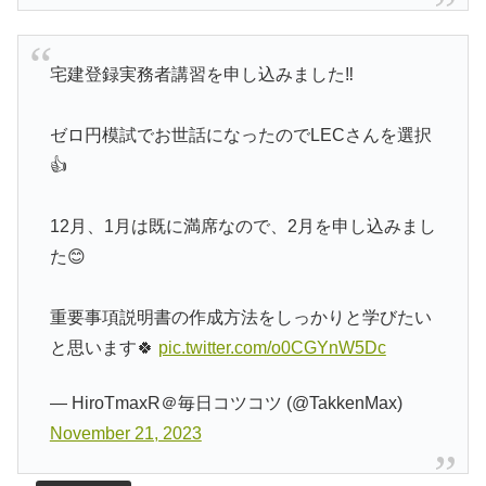
宅建登録実務者講習を申し込みました‼️
ゼロ円模試でお世話になったのでLECさんを選択
👍
12月、1月は既に満席なので、2月を申し込みまし
た😊
重要事項説明書の作成方法をしっかりと学びたい
と思います🍀
pic.twitter.com/o0CGYnW5Dc
— HiroTmaxR＠毎日コツコツ (@TakkenMax)
November 21, 2023