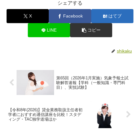
シェアする
X
Facebook
はてブ
LINE
コピー
shikaku
第65回（2026年1月実施）気象予報士試
験解答速報【学科（一般知識・専門科
目）、実技試験】
【令和8年(2026)】貸金業務取扱主任者初
学者におすすめ通信講座を比較！スタデ
ィング・TAC独学道場ほか