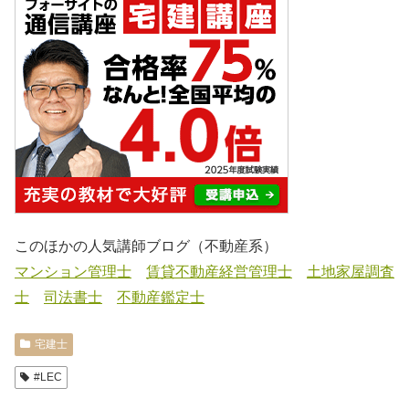
このほかの人気講師ブログ（不動産系）
マンション管理士
賃貸不動産経営管理士
土地家屋調査
士
司法書士
不動産鑑定士
宅建士
#LEC