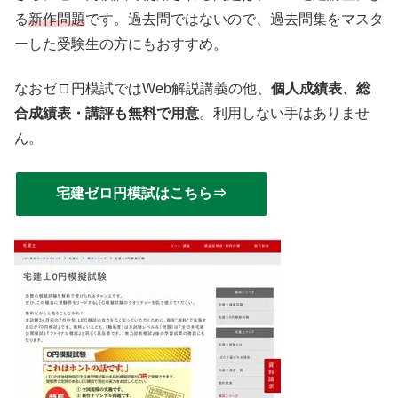
る
新作問題
です。過去問ではないので、過去問集をマスタ
ーした受験生の方にもおすすめ。
なおゼロ円模試ではWeb解説講義の他、
個人成績表、総
合成績表・講評も無料で用意
。利用しない手はありませ
ん。
宅建ゼロ円模試はこちら⇒