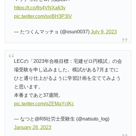
https://t.co/8s4VNXa63v
pic.twitter.com/sxjBH3P3lV
— たつくんマッチョ (@osun0037)
July 9, 2023
LECの「2023年合格目標：宅建ゼロ円模試」の会
場受験を申し込みました。模試がある7月までに
ひと通り仕上がるように学習計画を立ててみよう
と思います。
本番まであと37週間。
pic.twitter.com/oZEMaYcIKc
— なつと@R8社労士受験生 (@natsuto_log)
January 28, 2023