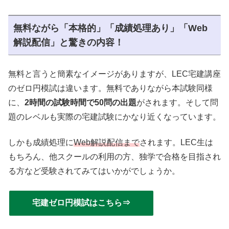
無料ながら「本格的」「成績処理あり」「Web
解説配信」と驚きの内容！
無料と言うと簡素なイメージがありますが、LEC宅建講座
のゼロ円模試は違います。無料でありながら本試験同様
に、
2時間の試験時間で50問の出題
がされます。そして問
題のレベルも実際の宅建試験にかなり近くなっています。
しかも成績処理に
Web解説配信まで
されます。LEC生は
もちろん、他スクールの利用の方、独学で合格を目指され
る方など受験されてみてはいかがでしょうか。
宅建ゼロ円模試はこちら⇒