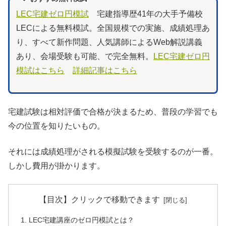
LEC宅建ゼロ円模試
宅建指導歴41年の大手予備校
LECによる無料模試。全国規模での実施、成績処理あ
り、すべて新作問題、人気講師によるWeb解説講義
あり、会場受験も可能、で完全無料。
LEC宅建ゼロ円
模試はこちら
詳細記事はこちら
宅建試験は相対評価で合格が決まるため、普段の学習でも
今の位置を知りたいもの。
それには成績処理がされる模擬試験を受験するのが一番。
しかし費用が掛かります。
【目次】クリックで移動できます
LEC宅建講座のゼロ円模試とは？