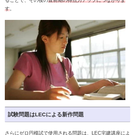
ることで、その後の
直前期の得点力アップにつながりま
す
。
試験問題はLECによる新作問題
さらにゼロ円模試で使用される問題は、LEC宅建講座によ