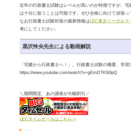
近年の行政書士試験はレベルが高いのが特徴ですが、宅
は十分に狙うことは可能です。ぜひ合格に向けて頑張っ
なお行政書士試験対策の最新情報は
LEC東京リーガル
考にしてください。
黒沢怜央先生による動画解説
「宅建から行政書士へ！」。行政書士試験の概要、学習
https://www.youtube.com/watch?v=gEmDTK5t9pQ
＼期間限定、あの講座が大幅割引／
LECタイムセールはこちら⇒