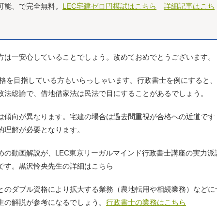
可能、で完全無料。
LEC宅建ゼロ円模試はこちら
詳細記事はこち
方は一安心していることでしょう。改めておめでとうございます。
合格を目指している方もいらっしゃいます。行政書士を例にすると
政法総論で、借地借家法は民法で目にすることがあるでしょう。
は傾向が異なります。宅建の場合は過去問重視が合格への近道です
的理解が必要となります。
めの動画解説が、LEC東京リーガルマインド行政書士講座の実力派
です。黒沢怜央先生の詳細はこちら
とのダブル資格により拡大する業務（農地転用や相続業務）などに
生の解説が参考になるでしょう。
行政書士の業務はこちら