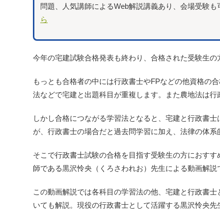
問題、人気講師によるWeb解説講義あり、会場受験も
ら
今年の宅建試験合格発表も終わり、合格された受験生の
もっとも合格者の中には行政書士やFPなどの他資格の
法などで宅建と出題科目が重複します。また農地法は行
しかし合格につながる学習法となると、宅建と行政書士
が、行政書士の場合だと過去問学習に加え、法律の体系
そこで行政書士試験の合格を目指す受験生の方におすす
師である黒沢怜央（くろさわれお）先生による動画解説
この動画解説では各科目の学習法の他、宅建と行政書士
いても解説。現役の行政書士として活躍する黒沢怜央先