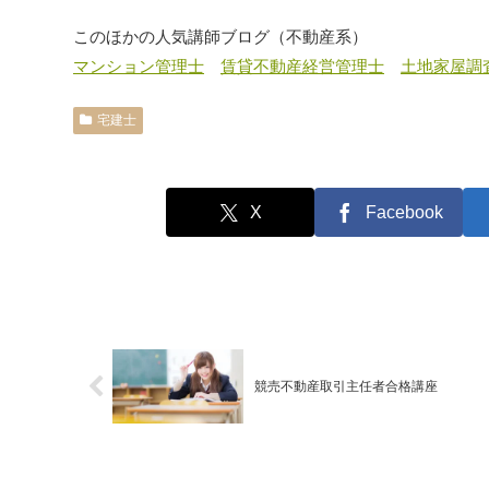
このほかの人気講師ブログ（不動産系）
マンション管理士
賃貸不動産経営管理士
土地家屋調
宅建士
X
Facebook
競売不動産取引主任者合格講座