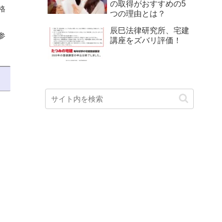
の取得がおすすめの5
格
つの理由とは？
辰巳法律研究所、宅建
参
講座をズバリ評価！