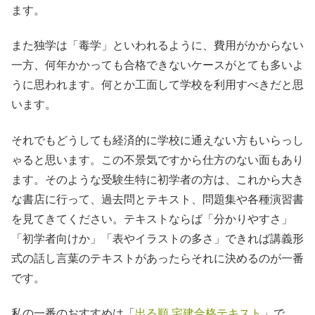
ます。
また独学は「毒学」といわれるように、費用がかからない
一方、何年かかっても合格できないケースがとても多いよ
うに思われます。何とか工面して学校を利用すべきだと思
います。
それでもどうしても経済的に学校に通えない方もいらっし
ゃると思います。この不景気ですから仕方のない面もあり
ます。そのような受験生特に初学者の方は、これから大き
な書店に行って、過去問とテキスト、問題集や各種演習書
を見てきてください。テキストならば「分かりやすさ」
「初学者向けか」「表やイラストの多さ」できれば講義形
式の話し言葉のテキストがあったらそれに決めるのが一番
です。
私の一番のおすすめは「
出る順 宅建合格テキスト
」で