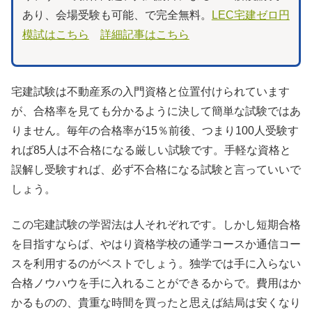
あり、会場受験も可能、で完全無料。
LEC宅建ゼロ円
模試はこちら
詳細記事はこちら
宅建試験は不動産系の入門資格と位置付けられています
が、合格率を見ても分かるように決して簡単な試験ではあ
りません。毎年の合格率が15％前後、つまり100人受験す
れば85人は不合格になる厳しい試験です。手軽な資格と
誤解し受験すれば、必ず不合格になる試験と言っていいで
しょう。
この宅建試験の学習法は人それぞれです。しかし短期合格
を目指すならば、やはり資格学校の通学コースか通信コー
スを利用するのがベストでしょう。独学では手に入らない
合格ノウハウを手に入れることができるからで。費用はか
かるものの、貴重な時間を買ったと思えば結局は安くなり