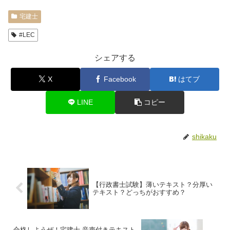
宅建士
#LEC
シェアする
X
Facebook
はてブ
LINE
コピー
shikaku
【行政書士試験】薄いテキスト？分厚い
テキスト？どっちがおすすめ？
合格しようぜ！宅建士 音声付きテキスト