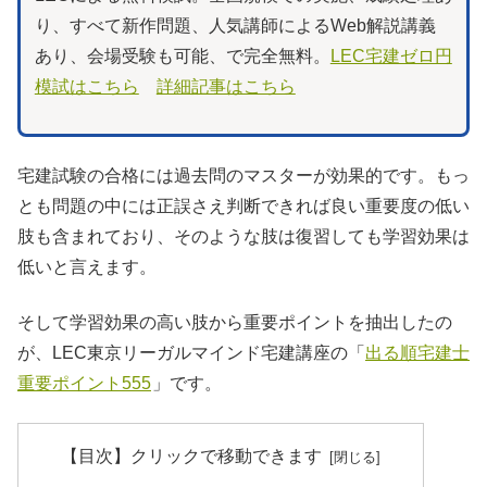
り、すべて新作問題、人気講師によるWeb解説講義
あり、会場受験も可能、で完全無料。
LEC宅建ゼロ円
模試はこちら
詳細記事はこちら
宅建試験の合格には過去問のマスターが効果的です。もっ
とも問題の中には正誤さえ判断できれば良い重要度の低い
肢も含まれており、そのような肢は復習しても学習効果は
低いと言えます。
そして学習効果の高い肢から重要ポイントを抽出したの
が、LEC東京リーガルマインド宅建講座の「
出る順宅建士
重要ポイント555
」です。
【目次】クリックで移動できます