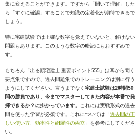
集に変えることができます。ですから「聞いて理解」した
ら「すぐに確認」することで知識の定着化が期待できるで
しょう。
特に宅建試験では正確な数字を覚えていないと、解けない
問題もあります。このような数字の暗記にもおすすめで
す。
もちろん「出る順宅建士 重要ポイント555」は耳から聞く
要点集ですので、過去問題集でのトレーニングは別に行う
ようにしてください。言うまでなく
宅建士試験は2時間50
問の勝負であり、今までマスターしてきた内容が本番で発
揮できるか？に掛かっています。
これには実戦形式の過去
問を使った学習が必須です。これについては「
過去問の正
しい使い方、効率性と網羅性の両立
」を参考にしてくださ
い。