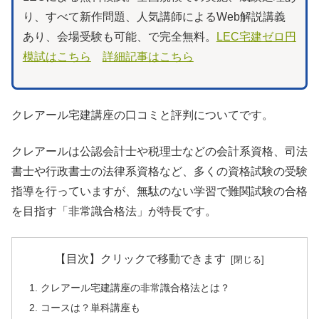
り、すべて新作問題、人気講師によるWeb解説講義
あり、会場受験も可能、で完全無料。
LEC宅建ゼロ円
模試はこちら
詳細記事はこちら
クレアール宅建講座の口コミと評判についてです。
クレアールは公認会計士や税理士などの会計系資格、司法
書士や行政書士の法律系資格など、多くの資格試験の受験
指導を行っていますが、無駄のない学習で難関試験の合格
を目指す「非常識合格法」が特長です。
【目次】クリックで移動できます
クレアール宅建講座の非常識合格法とは？
コースは？単科講座も