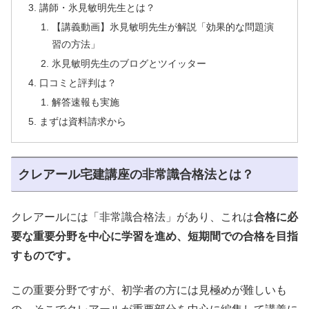
講師・氷見敏明先生とは？
【講義動画】氷見敏明先生が解説「効果的な問題演
習の方法」
氷見敏明先生のブログとツイッター
口コミと評判は？
解答速報も実施
まずは資料請求から
クレアール宅建講座の非常識合格法とは？
クレアールには「非常識合格法」があり、これは
合格に必
要な重要分野を中心に学習を進め、短期間での合格を目指
すものです。
この重要分野ですが、初学者の方には見極めが難しいも