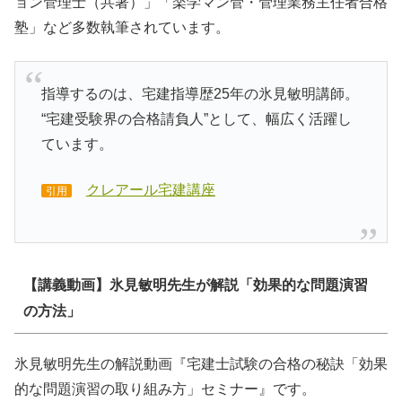
ョン管理士（共著）」「楽学マン管・管理業務主任者合格
塾」など多数執筆されています。
指導するのは、宅建指導歴25年の氷見敏明講師。
“宅建受験界の合格請負人”として、幅広く活躍し
ています。
クレアール宅建講座
引用
【講義動画】氷見敏明先生が解説「効果的な問題演習
の方法」
氷見敏明先生の解説動画『宅建士試験の合格の秘訣「効果
的な問題演習の取り組み方」セミナー』です。