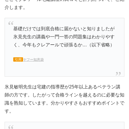
介します。
基礎だけでは到底合格に届かないと知りましたが
氷見先生の講義や一門一答の問題集はわかりやす
く、今年もクレアールで頑張るか…（以下省略）
引用
ヤフー知恵袋
氷見敏明先生は宅建の指導歴が25年以上あるベテラン講
師の方です。したがって合格ラインを越えるのに必要な知
識を熟知しています。分かりやすさもおすすめポイントで
す。