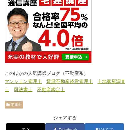
このほかの人気講師ブログ（不動産系）
マンション管理士
賃貸不動産経営管理士
土地家屋調査
士
司法書士
不動産鑑定士
宅建士
シェアする
X
Facebook
はてブ