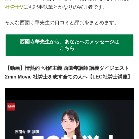
社労士V
にも記事執筆とかなりの実力者です。
そんな西園寺華先生の口コミと評判をまとめます。
西園寺華先生から、あなたへのメッセージは
こちら→
【動画】情熱的･明解主義 西園寺講師 講義ダイジェスト
2min Movie 社労士を志す全ての人へ【LEC社労士講座】