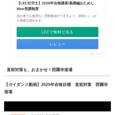
【LEC社労士】2026年合格講座/基礎編おためし
Web受講制度
初心者でも無理なく受験勉強ができるよう、最初にしっか
り基礎を固めます。
LECで無料で見る
レビュー
ポチップ
直前対策も、おまかせ！西園寺道場
【ガイダンス動画】2025年合格目標 直前対策 西園寺
道場