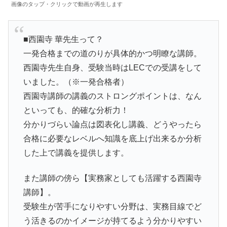
画像のタップ・クリックで動画が再生します
■西園寺 華先生って？
一発合格までの道のりが具体的かつ明瞭な講師。
西園寺先生自身、受験当時はLECでの受講をして
いました。（※一発合格者）
西園寺講師の講義のストロングポイントは、なん
といっても、的確な分析力！
分かりづらい論点は図表化し講義、どうやったら
合格に必要なレベルへ知識を底上げ出来るか分析
した上で講義を提供します。
また講師の傍ら【実務家としても活躍する西園寺
講師】。
受験生が苦手になりやすい分野は、実務目線でど
う活きるのかイメージが持てるよう分かりやすい