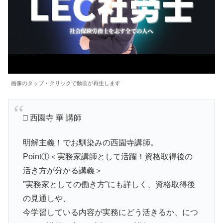
画像のタップ・クリックで動画が再生します
□ 西園寺 華 講師
明解主義！でお馴染みの西園寺講師。
Point①＜実務家講師として活躍！資格取得後の
活き方が分かる講義＞
”実務家としての働き方”にも詳しく、資格取得後
の見通しや、
今学習している内容が実務にどう活きるか、につ