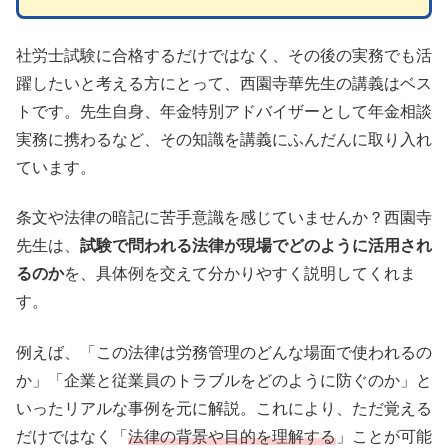
社労士試験に合格するだけではなく、その後の実務でも活
躍したいと考える方にとって、西園寺華先生の講義はベス
トです。先生自身、年金特別アドバイザーとして年金相談
実務に携わるなど、その知識を講義にふんだんに取り入れ
ています。
条文や法律の暗記に苦手意識を感じていませんか？西園寺
先生は、
試験で問われる法律が現場でどのように活用され
るのか
を、具体例を交えて分かりやすく説明してくれま
す。
例えば、「この法律は労務管理のどんな場面で使われるの
か」「企業と従業員のトラブルをどのように防ぐのか」と
いったリアルな事例を元に解説。これにより、ただ覚える
だけではなく「
法律の背景や目的を理解する
」ことが可能