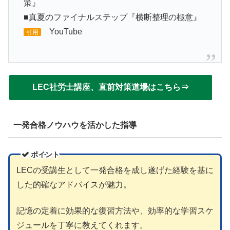
策』
■真夏のファイナルステップ『横断整理の極意』
YouTube
引用
LEC社労士講座、直前対策道場はこちら⇒
一発合格ノウハウを活かした指導
ポイント
LECの受講生として一発合格を成し遂げた経験を基に
した的確なアドバイスが魅力。
記憶の定着に効果的な復習方法や、効率的な学習スケ
ジュールを丁寧に教えてくれます。