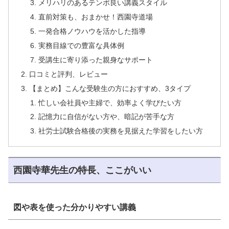
メリハリのあるテンポ良い講義スタイル
直前対策も、おまかせ！西園寺道場
一発合格ノウハウを活かした指導
実務目線での豊富な具体例
受講生に寄り添った親身なサポート
口コミと評判、レビュー
【まとめ】こんな受験生の方におすすめ、3タイプ
忙しい会社員や主婦で、効率よく学びたい方
記憶力に自信がない方や、暗記が苦手な方
社労士試験合格後の実務を見据えた学習をしたい方
西園寺華先生の特長、ここがいい
図や表を使った分かりやすい講義