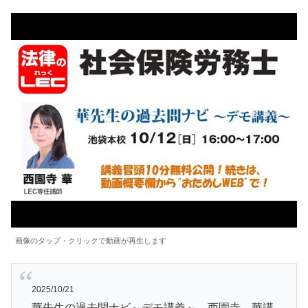
画像のタップ・クリックで動画が再生します
2025/10/21
華先生の過去問ナビ～デモ講義～ 西園寺 華講