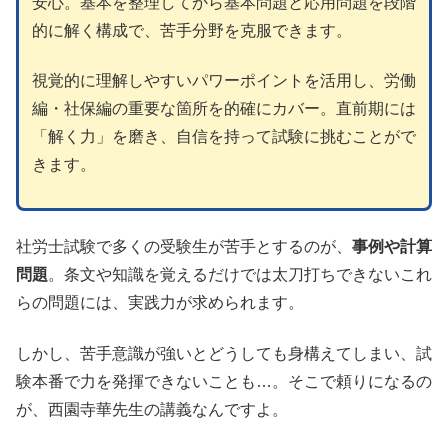
安心。基本を整理してから基本問題と応用問題を段階
的に解く構成で、苦手分野を克服できます。
視覚的に理解しやすいパワーポイントを活用し、労働
編・社保編の重要な箇所を的確にカバー。直前期には
「解く力」を磨き、自信を持って試験に挑むことがで
きます。
社労士試験で多くの受験生が苦手とするのが、
事例や計算
問題
。条文や知識を覚えるだけでは太刀打ちできないこれ
らの問題には、実践力が求められます。
しかし、苦手意識が強いとどうしても身構えてしまい、試
験本番で力を発揮できないことも…。そこで頼りになるの
が、西園寺華先生の講義なんですよ。