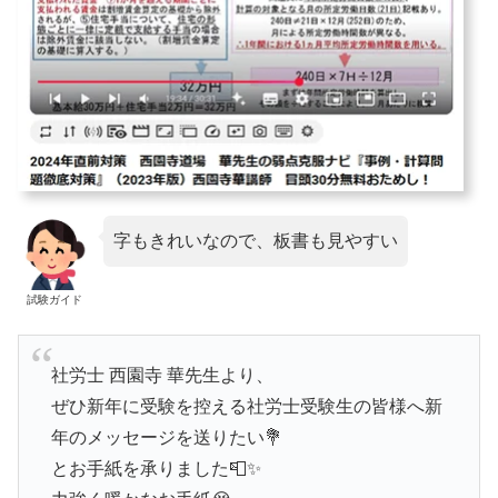
字もきれいなので、板書も見やすい
試験ガイド
社労士 西園寺 華先生より、
ぜひ新年に受験を控える社労士受験生の皆様へ新
年のメッセージを送りたい💐
とお手紙を承りました📮✨