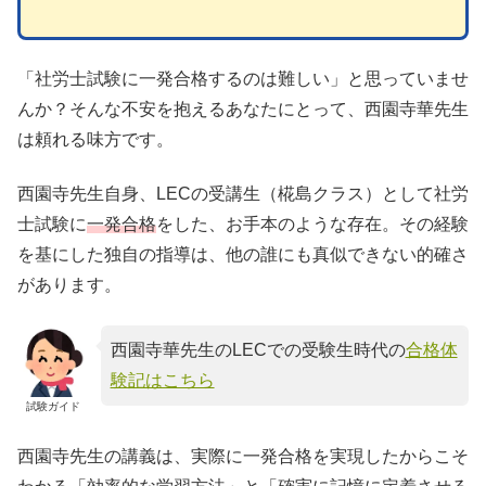
「社労士試験に一発合格するのは難しい」と思っていませ
んか？そんな不安を抱えるあなたにとって、西園寺華先生
は頼れる味方です。
西園寺先生自身、LECの受講生（椛島クラス）として社労
士試験に
一発合格
をした、お手本のような存在。その経験
を基にした独自の指導は、他の誰にも真似できない的確さ
があります。
西園寺華先生のLECでの受験生時代の
合格体
験記はこちら
試験ガイド
西園寺先生の講義は、実際に一発合格を実現したからこそ