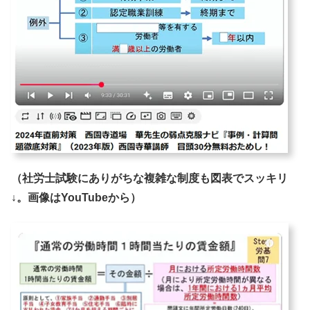
（社労士試験にありがちな複雑な制度も図表でスッキリ
↓。画像はYouTubeから）