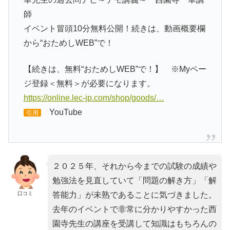
師
イベント冒頭10分無料公開！続きは、動画概要欄
から“おためしWEB”で！
【続きは、無料“おためしWEB”で！】 ※Myペー
ジ登録＜無料＞が必要になります。
https://online.lec-jp.com/shop/goods/…
YouTube
引用
２０２５年、それから今までの試験の成績や
勉強法を見直していて「問題の解き方」「解
口コミ
答能力」が未熟であることに気づきました。
去年のイベントで非常に分かりやすかった西
園寺先生の講座を受講して知識はもちろんの