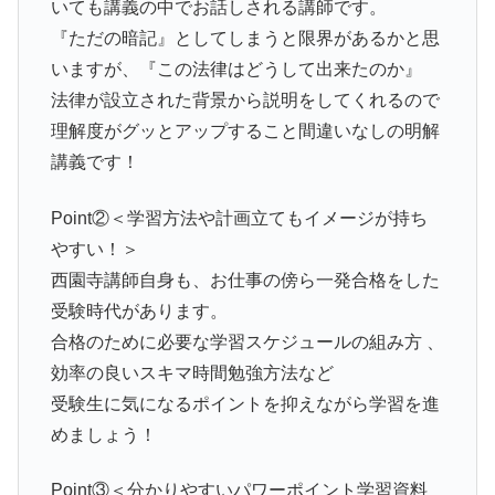
いても講義の中でお話しされる講師です。
『ただの暗記』としてしまうと限界があるかと思
いますが、『この法律はどうして出来たのか』
法律が設立された背景から説明をしてくれるので
理解度がグッとアップすること間違いなしの明解
講義です！
Point②＜学習方法や計画立てもイメージが持ち
やすい！＞
西園寺講師自身も、お仕事の傍ら一発合格をした
受験時代があります。
合格のために必要な学習スケジュールの組み方 、
効率の良いスキマ時間勉強方法など
受験生に気になるポイントを抑えながら学習を進
めましょう！
Point③＜分かりやすいパワーポイント学習資料