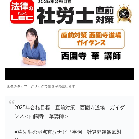
画像のタップ・クリックで動画が再生します
2025年合格目標 直前対策 西園寺道場 ガイダ
ンス＜西園寺 華講師＞
■華先生の弱点克服ナビ『事例・計算問題徹底対