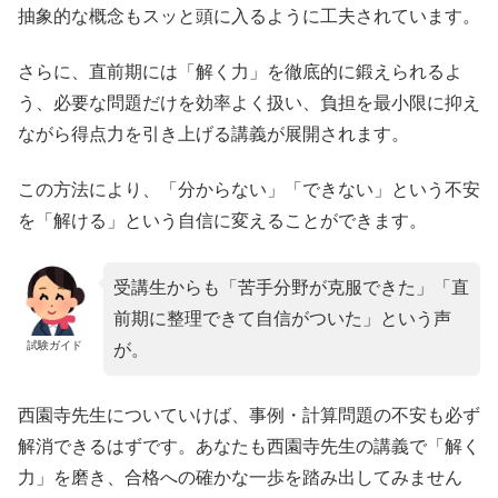
抽象的な概念もスッと頭に入るように工夫されています。
さらに、直前期には「解く力」を徹底的に鍛えられるよ
う、必要な問題だけを効率よく扱い、負担を最小限に抑え
ながら得点力を引き上げる講義が展開されます。
この方法により、「分からない」「できない」という不安
を「解ける」という自信に変えることができます。
受講生からも「苦手分野が克服できた」「直
前期に整理できて自信がついた」という声
試験ガイド
が。
西園寺先生についていけば、事例・計算問題の不安も必ず
解消できるはずです。あなたも西園寺先生の講義で「解く
力」を磨き、合格への確かな一歩を踏み出してみません