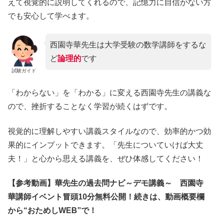
えて視覚的に説明してくれるので、記憶力に自信がない方
でも安心して学べます。
西園寺華先生は大学受験の数学講師をするな
ど
論理的
です
試験ガイド
「わからない」を「わかる」に変える西園寺先生の講義な
ので、挫折することなく学習が続くはずです。
視覚的に理解しやすい講義スタイルなので、効率的かつ効
果的にインプットできます。「先生についていけば大丈
夫！」と心から思える講義を、ぜひ体感してください！
【参考動画】華先生の過去問ナビ～デモ講義～ 西園寺
華講師イベント冒頭10分無料公開！続きは、動画概要欄
から“おためしWEB”で！