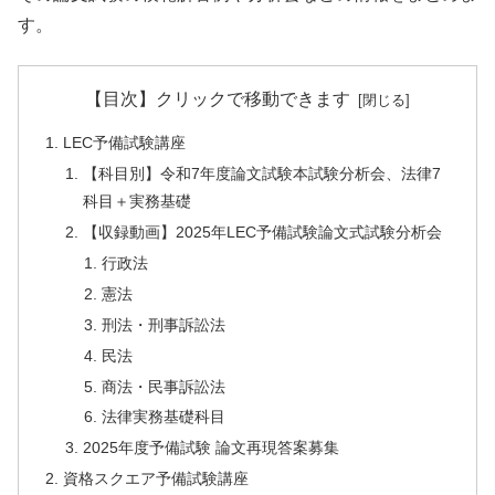
す。
【目次】クリックで移動できます
LEC予備試験講座
【科目別】令和7年度論文試験本試験分析会、法律7
科目＋実務基礎
【収録動画】2025年LEC予備試験論文式試験分析会
行政法
憲法
刑法・刑事訴訟法
民法
商法・民事訴訟法
法律実務基礎科目
2025年度予備試験 論文再現答案募集
資格スクエア予備試験講座