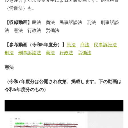
ルを運営する加藤喬先生による分析動画です。選択科目
（労働法）も。
【収録動画】
民法 商法 民事訴訟法 刑法 刑事訴訟
法 憲法 行政法 労働法
【参考動画（令和5年度分）】
民法
商法
民事訴訟法
刑法
刑事訴訟法
憲法
行政法
労働法
憲法
（令和7年度分は公開され次第、掲載します。下の動画は
令和5年度分のもの）