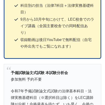
科目別の担当（法律7科目＋法律実務基礎科
目）
9月から10月中旬にかけて、LEC校舎でのラ
イブ講義（全国主要校舎での同時配信あ
り）
収録動画は後日YouTubeで無料配信（自宅
や外出先でもご覧になれます）
予備試験論文式試験 本試験分析会
参加無料 予約不要
令和7年予備試験論文式試験の法律基本科目・法
律実務基礎科目（※選択科目は除く）をLEC講師
陣が分析！合格発表を待たず、いち早く、今後の