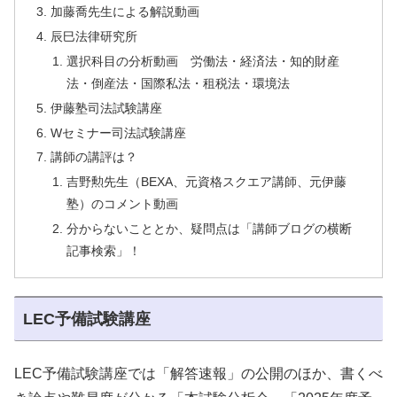
加藤喬先生による解説動画
辰巳法律研究所
選択科目の分析動画 労働法・経済法・知的財産
法・倒産法・国際私法・租税法・環境法
伊藤塾司法試験講座
Wセミナー司法試験講座
講師の講評は？
吉野勲先生（BEXA、元資格スクエア講師、元伊藤
塾）のコメント動画
分からないこととか、疑問点は「講師ブログの横断
記事検索」！
LEC予備試験講座
LEC予備試験講座では「解答速報」の公開のほか、書くべ