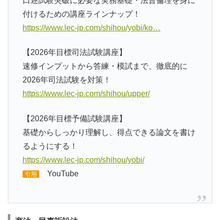
口述試験突破に必要な実務基礎・法曹倫理を身に
付けるための講座ラインナップ！
https://www.lec-jp.com/shihou/yobi/ko…
【2026年目標司法試験講座】
速修インプットから答練・模試まで、徹底的に
2026年司法試験を対策！
https://www.lec-jp.com/shihou/upper/
【2026年目標予備試験講座】
基礎からしっかり理解し、得点できる論文を書け
るようにする！
https://www.lec-jp.com/shihou/yobi/
YouTube
引用