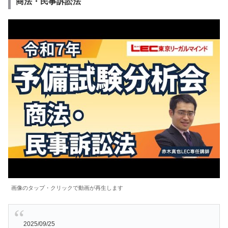
商法・民事訴訟法
画像のタップ・クリックで動画が再生します
2025/09/25