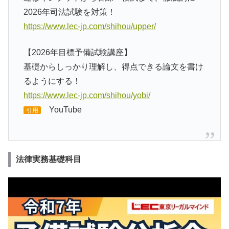
2026年司法試験を対策！
https://www.lec-jp.com/shihou/upper/
【2026年目標予備試験講座】
基礎からしっかり理解し、得点できる論文を書け
るようにする！
https://www.lec-jp.com/shihou/yobi/
YouTube
引用
法律実務基礎科目