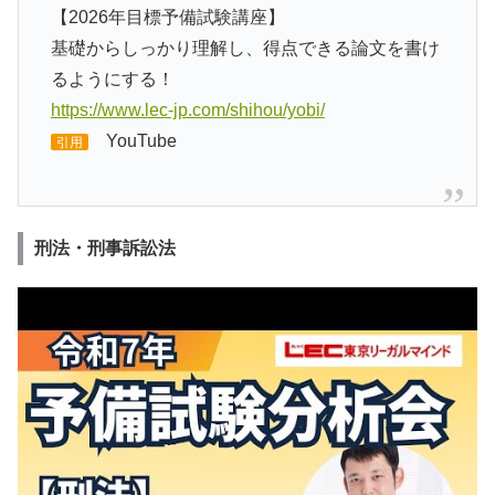
【2026年目標予備試験講座】
基礎からしっかり理解し、得点できる論文を書け
るようにする！
https://www.lec-jp.com/shihou/yobi/
YouTube
引用
刑法・刑事訴訟法