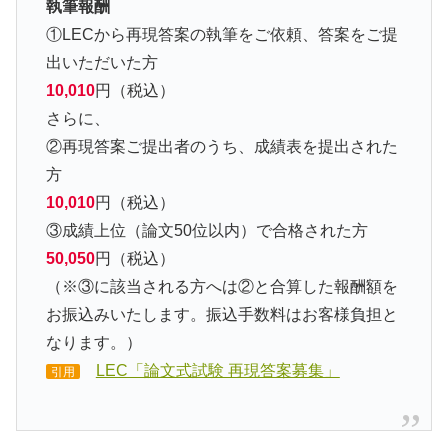
執筆報酬
①LECから再現答案の執筆をご依頼、答案をご提
出いただいた方
10,010
円（税込）
さらに、
②再現答案ご提出者のうち、成績表を提出された
方
10,010
円（税込）
③成績上位（論文50位以内）で合格された方
50,050
円（税込）
（※③に該当される方へは②と合算した報酬額を
お振込みいたします。振込手数料はお客様負担と
なります。）
LEC「論文式試験 再現答案募集」
引用