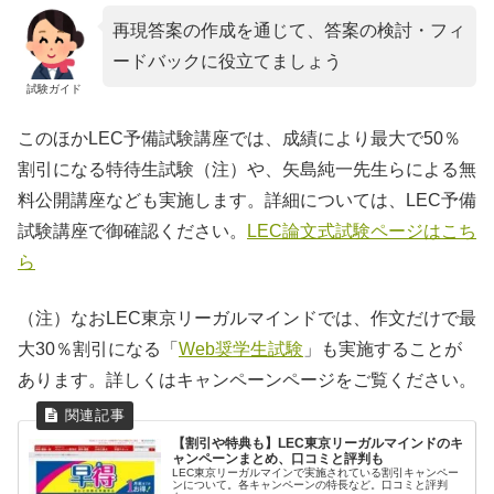
再現答案の作成を通じて、答案の検討・フィ
ードバックに役立てましょう
試験ガイド
このほかLEC予備試験講座では、成績により最大で50％
割引になる特待生試験（注）や、矢島純一先生らによる無
料公開講座なども実施します。詳細については、LEC予備
試験講座で御確認ください。
LEC論文式試験ページはこち
ら
（注）なおLEC東京リーガルマインドでは、作文だけで最
大30％割引になる「
Web奨学生試験
」も実施することが
あります。詳しくはキャンペーンページをご覧ください。
【割引や特典も】LEC東京リーガルマインドのキ
ャンペーンまとめ、口コミと評判も
LEC東京リーガルマインで実施されている割引キャンペー
ンについて。各キャンペーンの特長など。口コミと評判