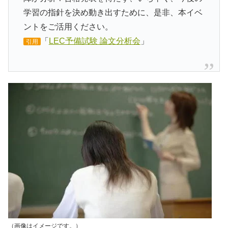
学習の指針を決め動き出すために、是非、本イベ
ントをご活用ください。
「
LEC予備試験 論文分析会
」
引用
（画像はイメージです。）