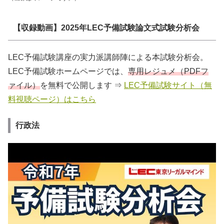
【収録動画】2025年LEC予備試験論文式試験分析会
LEC予備試験講座の実力派講師陣による本試験分析会。
LEC予備試験ホームページでは、
専用レジュメ（PDFフ
ァイル）
を無料で公開します ⇒
LEC予備試験サイト（無
料視聴ページ）はこちら
行政法