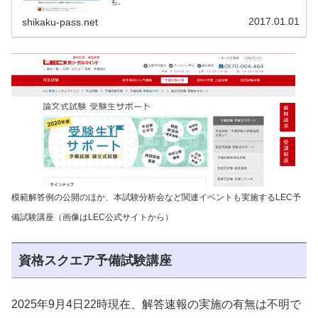
も。
2017.01.01
shikaku-pass.net
模範解答例の公開のほか、本試験分析会など関連イベントも実施するLEC予
備試験講座（画像はLEC公式サイトから）
資格スクエア予備試験講座
2025年9月4日22時現在、解答速報の実施の有無は不明で