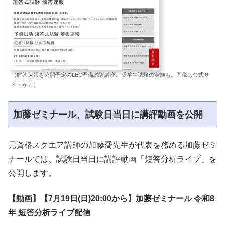
（解答速報を公開予定のLEC予備試験講座。奨学生試験の実施も。画像は公式サ
イトから）
加藤ゼミナール、試験日当日に講評動画を公開
元資格スクエア講師の加藤喬先生が代表を務める加藤ゼミ
ナールでは、試験日当日に講評動画「短答分析ライブ」を
公開します。
【動画】【7月19日(日)20:00から】加藤ゼミナール 令和8
年 短答分析ライブ配信