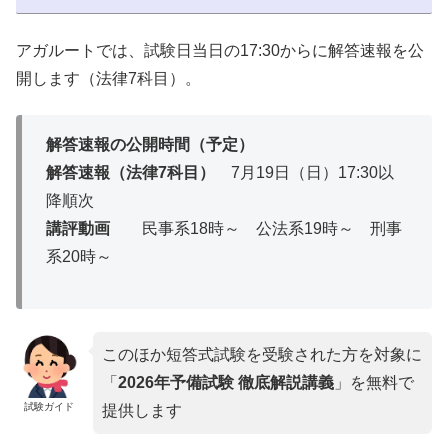
アガルートでは、試験日当日の17:30からに解答速報を公
開します（法律7科目）。
解答速報の公開時間（予定）
解答速報（法律7科目）
7月19日（日）17:30以
降順次
講評動画
民事系18時～ 公法系19時～ 刑事
系20時～
このほか短答式試験を受験された方を対象に
「
2026年予備試験 徹底解説講義
」を無料で
試験ガイド
提供します