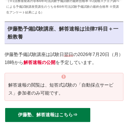
（※1法務省発表の令和6年司法試験予備試験の最終合格率 ※2資格スクエア調べ
による予備試験講座受講生のうち令和6年司法試験予備試験の最終合格率 ※受講
生アンケート結果による）
伊藤塾予備試験講座、解答速報は法律7科目＋一
般教養
伊藤塾予備試験講座は試験日
翌日
の2026年7月20日（月）
18時から
解答速報の公開
を予定しています。
解答速報の閲覧は、短答式試験の「自動採点サービ
ス」参加者のみ可能です。
伊藤塾、解答速報はこちら⇒