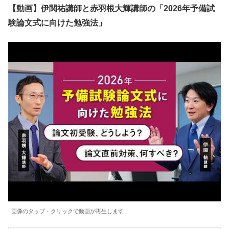
【動画】伊関祐講師と赤羽根大輝講師の「2026年予備試
験論文式に向けた勉強法」
画像のタップ・クリックで動画が再生します