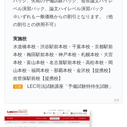
パック、矢島の予備試験パック、短答論文ハイレ
ベル演習パック、論文ハイレベル演習パック
※いずれも一般価格からの割引となります。（他
の割引との併用不可）
実施校
水道橋本校・渋谷駅前本校・千葉本校・京都駅前
本校・梅田駅前本校・神戸本校・札幌本校・大宮
本校・富山本校・名古屋駅前本校・高松本校・岡
山本校・福岡本校・那覇本校・金沢校【提携校】
佐世保駅前校【提携校】
LEC司法試験講座「予備試験特待生試験」
引用