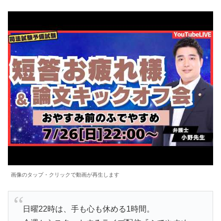
画像のタップ・クリックで動画が再生します
日曜22時は、手も心も休める1時間。