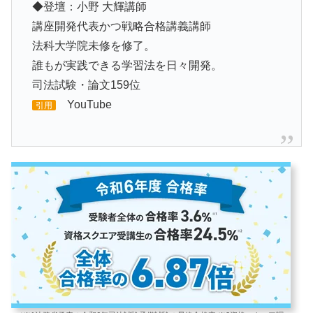
◆登壇：小野 大輝講師
講座開発代表かつ戦略合格講義講師
法科大学院未修を修了。
誰もが実践できる学習法を日々開発。
司法試験・論文159位
YouTube
引用