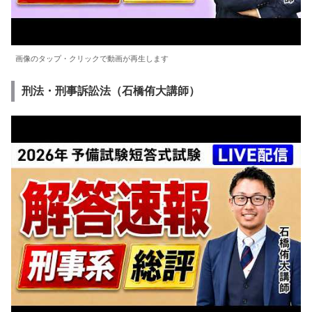
画像のタップ・クリックで動画が再生します
刑法・刑事訴訟法（石橋侑大講師）