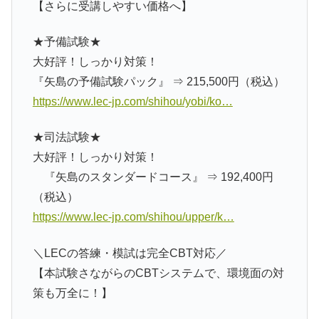
【さらに受講しやすい価格へ】
★予備試験★
大好評！しっかり対策！
『矢島の予備試験パック』 ⇒ 215,500円（税込）
https://www.lec-jp.com/shihou/yobi/ko…
★司法試験★
大好評！しっかり対策！
『矢島のスタンダードコース』 ⇒ 192,400円
（税込）
https://www.lec-jp.com/shihou/upper/k…
＼LECの答練・模試は完全CBT対応／
【本試験さながらのCBTシステムで、環境面の対
策も万全に！】