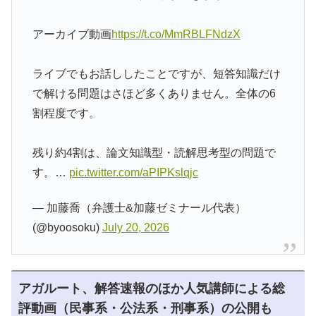
アーカイブ動画
https://t.co/MmRBLFNdzX
ライブでもお話ししたことですが、短答知識だけ
で解ける問題はさほど多くありません。全体の6
割程度です。
残り約4割は、論文知識型・読解思考型の問題で
す。…
pic.twitter.com/aPIPKslqjc
— 加藤喬（弁護士&加藤ゼミナール代表）
(@byoosoku)
July 20, 2026
アガルート、解答速報のほか人気講師による総
評動画（民事系・公法系・刑事系）の公開も