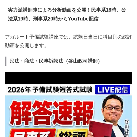
実力派講師陣による分析動画を公開！民事系18時、公
法系19時、刑事系20時からYouTube配信
アガルート予備試験講座では、試験日当日に科目別の総評
動画を公開します。
民法・商法・民事訴訟法（谷山政司講師）