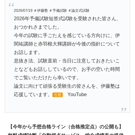
2026/07/19 ＃伊藤塾 ＃予備試験 ＃論文式試験
2026年予備試験短答式試験を受験された皆さん、
おつかれさまでした。
今年の試験に手ごたえを感じている方向けに、伊
関祐講師と赤羽根大輝講師が今後の指針について
お話します。
息抜き法、試験直前・当日に注意しておきたいこ
となどもお話ししているので、お手の空いた時間
でご覧いただけたら幸いです。
論文に向けて頑張る受験生の皆さんを、伊藤塾は
応援しています。
YouTube
引用
【今年から予想合格ライン（合格推定点）の公開も】