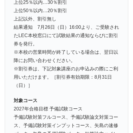
上位25％以内…30％割引
上位50％以内…20％割引
上記以外、割引無し
結果通知 7月26日（日）16:00より、ご受験され
たLEC本校窓口にて試験結果の通知ならびに割引
券を発行。
※本校の営業時間が終了している場合は、翌日以
降にお問い合わせください。
※割引券は、下記対象講座のお申込みの際にご利
用いただけます。［割引券有効期限：8月31日
（日）］
対象コース
2027年合格目標 予備試験コース
予備試験対策フルコース、予備試験論文対策コー
ス、予備試験対策インプットコース、矢島の速修