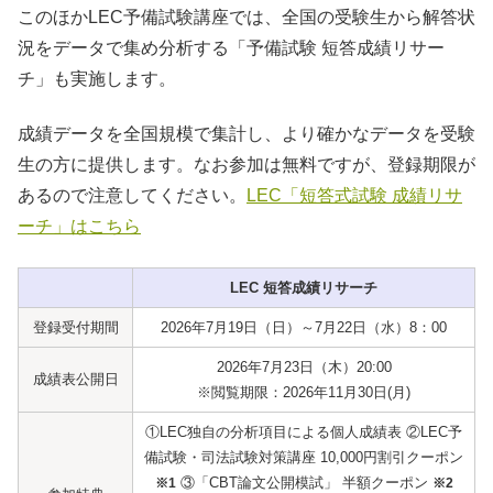
このほかLEC予備試験講座では、全国の受験生から解答状
況をデータで集め分析する「予備試験 短答成績リサー
チ」も実施します。
成績データを全国規模で集計し、より確かなデータを受験
生の方に提供します。なお参加は無料ですが、登録期限が
あるので注意してください。
LEC「短答式試験 成績リサ
ーチ」はこちら
LEC 短答成績リサーチ
登録受付期間
2026年7月19日（日）～7月22日（水）8：00
2026年7月23日（木）20:00
成績表公開日
※閲覧期限：2026年11月30日(月)
①LEC独自の分析項目による個人成績表 ②LEC予
備試験・司法試験対策講座 10,000円割引クーポン
③「CBT論文公開模試」 半額クーポン
※1
※2