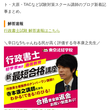
ト・大原・TACなど試験対策スクール講師のブログ新着記
事まとめ。
解答速報
行政書士試験 解答速報はこちら
＼辛口な5ちゃんねる民が高く評価する寺本康之先生／