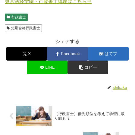
東京法経学院・行政書士講座はこちら⇒
行政書士
短期合格行政書士
シェアする
X
Facebook
はてブ
LINE
コピー
shikaku
【行政書士】優先順位を考えて学習に取
り組もう