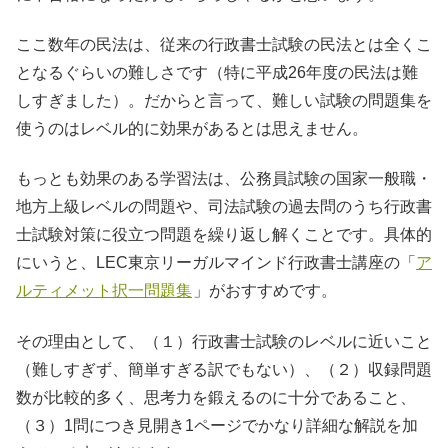
ここ数年の民法は、従来の行政書士試験の民法とは全くこ
となるぐらいの難しさです（特に平成26年度の民法は難
しすぎました）。だからと言って、難しい試験の問題集を
使うのはレベル的に効果があるとは思えません。
もっとも効果のある学習法は、公務員試験の国家一般職・
地方上級レベルの問題や、司法試験の過去問のうち行政書
士試験対策に役立つ問題を繰り返し解くことです。具体的
にいうと、LEC東京リーガルマインド行政書士講座の「
ア
ルティメット択一問題集
」がおすすめです。
その理由として、（１）行政書士試験のレベルに近いこと
（難しすぎず、簡単すぎる訳でもない）、（２）収録問題
数が比較的多く、思考力を鍛えるのに十分であること、
（３）1問につき見開き1ページでかなり詳細な解説を加