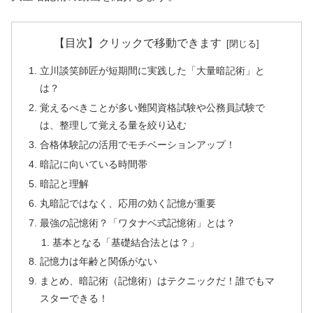
【目次】クリックで移動できます
立川談笑師匠が短期間に実践した「大量暗記術」と
は？
覚えるべきことが多い難関資格試験や公務員試験で
は、整理して覚える量を絞り込む
合格体験記の活用でモチベーションアップ！
暗記に向いている時間帯
暗記と理解
丸暗記ではなく、応用の効く記憶が重要
最強の記憶術？「ワタナベ式記憶術」とは？
基本となる「基礎結合法とは？」
記憶力は年齢と関係がない
まとめ、暗記術（記憶術）はテクニックだ！誰でもマ
スターできる！