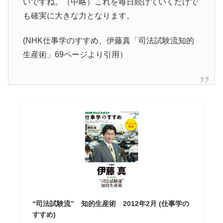
いですね。（中略）これを毎日続けていくだけで
も確実に大きな力となります。
(NHK仕事学のすすめ、伊藤真「司法試験流知的
生産術」69ページより引用）
“司法試験流” 知的生産術 2012年2月 (仕事学の
すすめ)