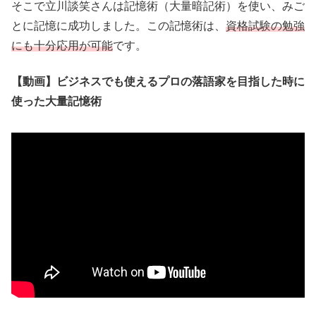
そこで立川談笑さんは記憶術（大量暗記術）を使い、みご
とに記憶に成功しました。この記憶術は、
資格試験の勉強
にも十分応用が可能
です。
【動画】ビジネスでも使えるプロの落語家を目指した時に
使った大量記憶術