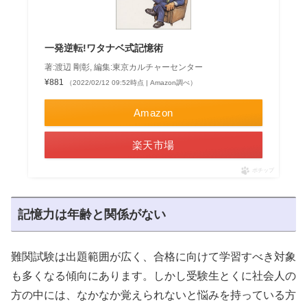
一発逆転!ワタナベ式記憶術
著:渡辺 剛彰, 編集:東京カルチャーセンター
¥881
（2022/02/12 09:52時点 | Amazon調べ）
Amazon
楽天市場
ポチップ
記憶力は年齢と関係がない
難関試験は出題範囲が広く、合格に向けて学習すべき対象
も多くなる傾向にあります。しかし受験生とくに社会人の
方の中には、なかなか覚えられないと悩みを持っている方