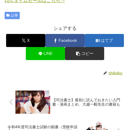
LECタイムセールはこちら⇒
記事
シェアする
X
Facebook
はてブ
LINE
コピー
shikaku
【司法書士】最初に読んでおきたい入門
書・漫画まとめ、大越一毅先生の書籍も
令和4年度司法書士試験の願書（受験申請