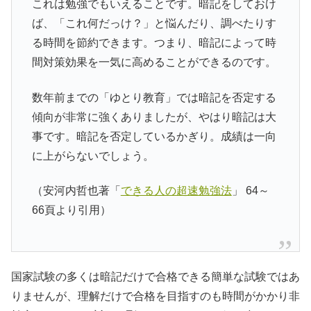
これは勉強でもいえることです。暗記をしておけ
ば、「これ何だっけ？」と悩んだり、調べたりす
る時間を節約できます。つまり、暗記によって時
間対策効果を一気に高めることができるのです。
数年前までの「ゆとり教育」では暗記を否定する
傾向が非常に強くありましたが、やはり暗記は大
事です。暗記を否定しているかぎり。成績は一向
に上がらないでしょう。
（安河内哲也著「
できる人の超速勉強法
」 64～
66頁より引用）
国家試験の多くは暗記だけで合格できる簡単な試験ではあ
りませんが、理解だけで合格を目指すのも時間がかかり非