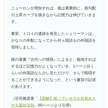
ニューロンが増加すれば、後は累乗的に、急勾配
の上昇カーブを描きながら記憶力は伸びていきま
す。
事実、トロイの遺跡を発見したシュリーマンは、
かなりの年配になってから何ヵ国語もの外国語を
習得しました。
彼の著書『古代への情熱』によると、勉強すれば
するほど記憶力がよくなっていき、1ページ分く
らいの外国語なら少し見ただけで、そらで暗唱す
ることができるようになった、という趣旨の記述
があります。
（荘司雅彦著「
【図解】眠っている力を目覚めさ
せる最短法則
」60ページより引用）