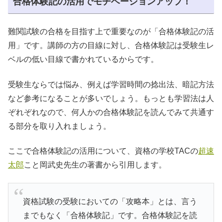
合格体験記の活用でモチベーションアップ！
難関試験の合格を目指す上で重要なのが「合格体験記の活
用」です。講師の方の目線に対し、合格体験記は受験生レ
ベルの低い目線で書かれているからです。
受験生ならでは悩み、例えば学習時間の捻出法、暗記方法
など参考になることが多いでしょう。もっとも学習法は人
ぞれぞれなので、何人かの合格体験記を読んでみて共通す
る部分を取り入れましょう。
ここで合格体験記の活用について、資格の学校TACの
超速
太郎
こと岡武史先生の著書から引用します。
資格試験の受験においての「攻略本」とは、言う
までもなく「合格体験記」です。合格体験記を読