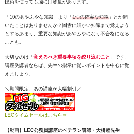
憶術を使っても脳には容量があります。
「10のあやふやな知識」より「
1つの確実な知識
」とか聞
いたことはありませんか？闇雲に細かい知識まで覚えよう
とするあまり、重要な知識があやふやになり不合格になる
ことも。
大切なのは「
覚えるべき重要事項を絞り込むこと
」です。
講座受講者ならば、先生の指示に従いポイントを中心に覚
えましょう。
＼期間限定、あの講座が大幅割引／
LECタイムセールはこちら⇒
【動画】LEC公務員講座のベテラン講師・大橋睦先生