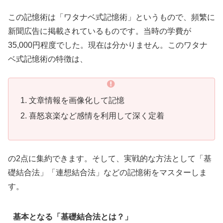
この記憶術は「ワタナベ式記憶術」というもので、頻繁に
新聞広告に掲載されているものです。当時の学費が
35,000円程度でした。現在は分かりません。このワタナ
ベ式記憶術の特徴は、
文章情報を画像化して記憶
喜怒哀楽など感情を利用して深く定着
の2点に集約できます。そして、実戦的な方法として「基
礎結合法」「連想結合法」などの記憶術をマスターしま
す。
基本となる「基礎結合法とは？」