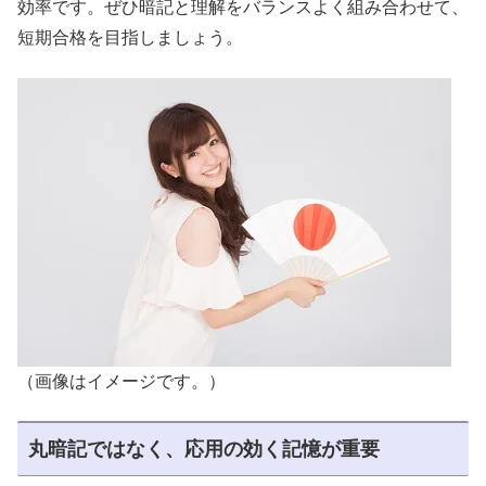
効率です。ぜひ暗記と理解をバランスよく組み合わせて、
短期合格を目指しましょう。
（画像はイメージです。）
丸暗記ではなく、応用の効く記憶が重要