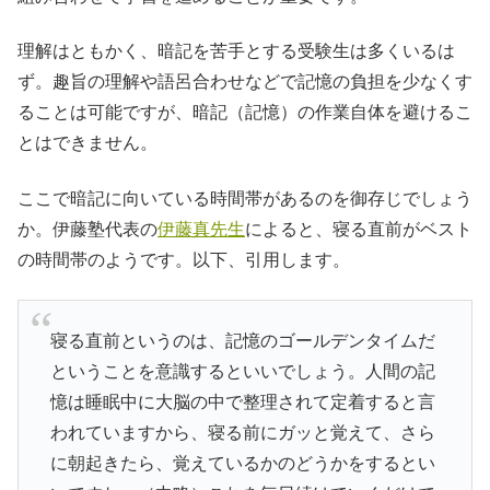
理解はともかく、暗記を苦手とする受験生は多くいるは
ず。趣旨の理解や語呂合わせなどで記憶の負担を少なくす
ることは可能ですが、暗記（記憶）の作業自体を避けるこ
とはできません。
ここで暗記に向いている時間帯があるのを御存じでしょう
か。伊藤塾代表の
伊藤真先生
によると、寝る直前がベスト
の時間帯のようです。以下、引用します。
寝る直前というのは、記憶のゴールデンタイムだ
ということを意識するといいでしょう。人間の記
憶は睡眠中に大脳の中で整理されて定着すると言
われていますから、寝る前にガッと覚えて、さら
に朝起きたら、覚えているかのどうかをするとい