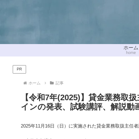
ホーム
home
PR
ホーム
記事
【令和7年(2025)】貸金業務
インの発表、試験講評、解説動
2025年11月16日（日）に実施された貸金業務取扱主