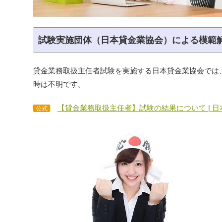
試験実施団体（日本貸金業協会）による模範
貸金業務取扱主任者試験を実施する日本貸金業協会では
時は不明です。
【貸金業務取扱主任者】試験の結果について | 
公式