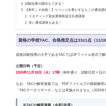
試験結果の開示もできる！
【来年こそ合格！】リベンジを果たすならこの通信講
スタディング貸金業務取扱主任者講座
安い通信講座もある！
資格の学校TAC、合格推定点は33±1点（11/1
資格試験指導の大手であるTACではDFファイル形式で
公開日時（予定）
2025年11月18日（火）17時
（例年通り、試験日翌々日の
なお、TACの解答速報では、PDFファイルでの模範解
「TACデータリサーチ」などは実施されません（2025年1
※TACの解答速報（令和7年度）