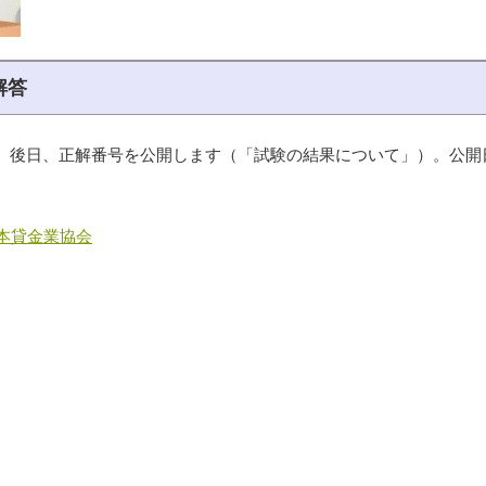
解答
、後日、正解番号を公開します（「試験の結果について」）。公開
日本貸金業協会