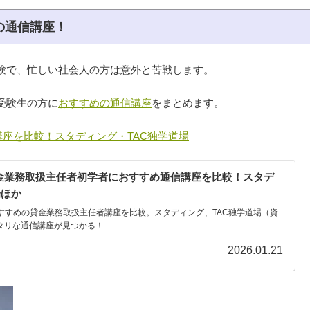
の通信講座！
験で、忙しい社会人の方は意外と苦戦します。
受験生の方に
おすすめの通信講座
をまとめます。
座を比較！スタディング・TAC独学道場
)】貸金業務取扱主任者初学者におすすめ通信講座を比較！スタデ
場ほか
すすめの貸金業務取扱主任者講座を比較。スタディング、TAC独学道場（資
ッタリな通信講座が見つかる！
2026.01.21