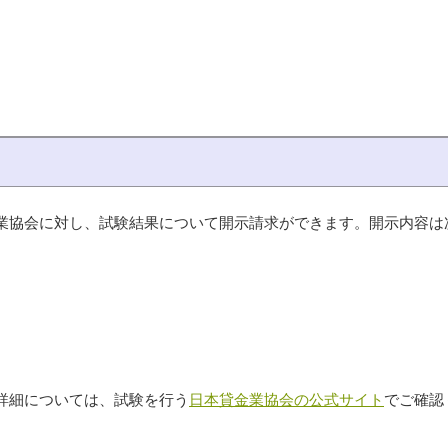
業協会に対し、試験結果について開示請求ができます。開示内容は
）
詳細については、試験を行う
日本貸金業協会の公式サイト
でご確認