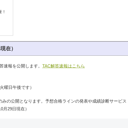
座！
8現在）
解答速報を公開します。
TAC解答速報はこちら
火曜日午後です）
答のみの公開となります。予想合格ラインの発表や成績診断サービス
0月29日現在）