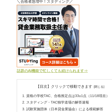
＼合格者急増中！スタディング／
話題のAI機能で忙しくても続けられます⇒
【目次】クリックで移動できます
資格の学校TAC、合格推定点は33±1点（11/18現在）
スタディング・TAC独学道場の解答速報
試験実施団体（日本貸金業協会）による模範解答