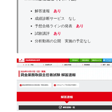
解答速報
あり
成績診断サービス なし
予想合格ラインの発表
あり
試験講評
あり
分析動画の公開 実施の予定なし