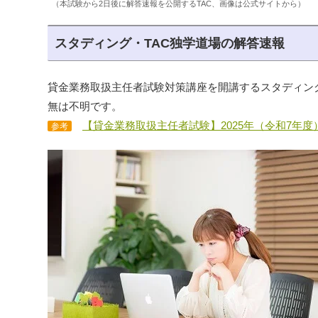
（本試験から2日後に解答速報を公開するTAC、画像は公式サイトから）
スタディング・TAC独学道場の解答速報
貸金業務取扱主任者試験対策講座を開講するスタディング・
無は不明です。
【貸金業務取扱主任者試験】2025年（令和7年
参考