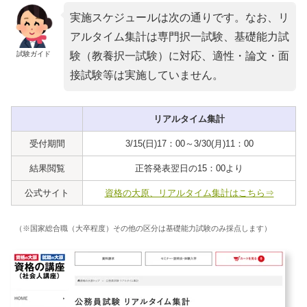
実施スケジュールは次の通りです。なお、リ
アルタイム集計は専門択一試験、基礎能力試
試験ガイド
験（教養択一試験）に対応、適性・論文・面
接試験等は実施していません。
リアルタイム集計
受付期間
3/15(日)17：00～3/30(月)11：00
結果閲覧
正答発表翌日の15：00より
公式サイト
資格の大原、リアルタイム集計はこちら⇒
（※国家総合職（大卒程度）その他の区分は基礎能力試験のみ採点します）