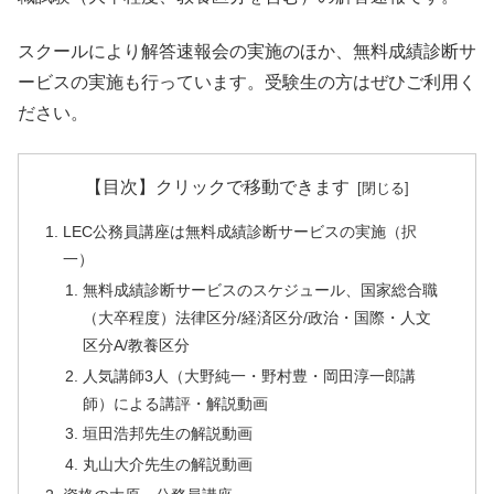
スクールにより解答速報会の実施のほか、無料成績診断サ
ービスの実施も行っています。受験生の方はぜひご利用く
ださい。
【目次】クリックで移動できます
LEC公務員講座は無料成績診断サービスの実施（択
一）
無料成績診断サービスのスケジュール、国家総合職
（大卒程度）法律区分/経済区分/政治・国際・人文
区分A/教養区分
人気講師3人（大野純一・野村豊・岡田淳一郎講
師）による講評・解説動画
垣田浩邦先生の解説動画
丸山大介先生の解説動画