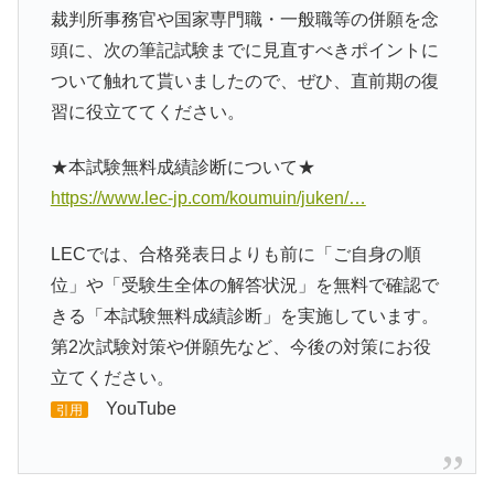
裁判所事務官や国家専門職・一般職等の併願を念
頭に、次の筆記試験までに見直すべきポイントに
ついて触れて貰いましたので、ぜひ、直前期の復
習に役立ててください。
★本試験無料成績診断について★
https://www.lec-jp.com/koumuin/juken/…
LECでは、合格発表日よりも前に「ご自身の順
位」や「受験生全体の解答状況」を無料で確認で
きる「本試験無料成績診断」を実施しています。
第2次試験対策や併願先など、今後の対策にお役
立てください。
YouTube
引用