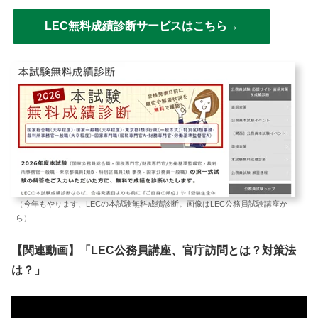
LEC無料成績診断サービスはこちら→
（今年もやります、LECの本試験無料成績診断。画像はLEC公務員試験講座か
ら）
【関連動画】「LEC公務員講座、官庁訪問とは？対策法
は？」