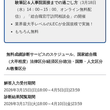
験筆記＆人事院面接までの過ごし方
（3月18日
（水）14：00～15：00、オンライン無料配
信）」「総合職官庁訪問相談会」の開催
業界最大手レベルのLECが全国規模で実施！
もちろん無料
無料成績診断サービスのスケジュール、国家総合職
（大卒程度）法律区分/経済区分/政治・国際・人文区分
A/教養区分
解答入力受付期間
2026年3月15日(日)18:00～4月5日(日)23:59
診断結果閲覧期間
2026年3月17日(火)18:00～4月10日(金)23:59