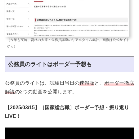
（今年も実施、資格の大原・公務員講座のリアルタイム集計。画像は公式サイト
から）
公務員のライトはボーダー予想も
公務員のライトは、試験日当日の
速報版
と、
ボーダー徹底
解説
の2つの動画を公開します。
【2025/03/15】［国家総合職］ボーダー予想・振り返り
LIVE！