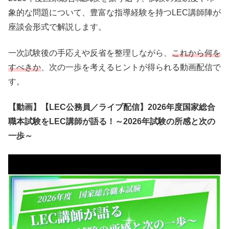
象的な問題について、豊富な指導経験を持つLEC講師陣が
座談会形式で解説します。
一次試験後の手応えや反省を整理しながら、
これから何を
すべきか
、次の一歩を考えるヒントが得られる動画配信で
す。
【動画】【LEC公務員／ライブ配信】2026年度国家総合
職本試験をLEC講師が語る！～2026年試験の所感と次の
一歩～