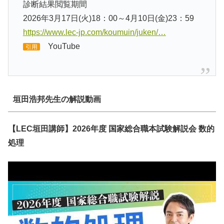
診断結果閲覧期間
2026年3月17日(火)18：00～4月10日(金)23：59
https://www.lec-jp.com/koumuin/juken/…
YouTube
引用
垣田浩邦先生の解説動画
【LEC垣田講師】2026年度 国家総合職本試験解説会 数的
処理