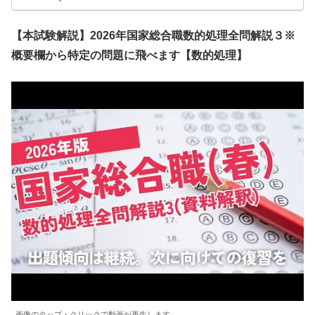
【本試験解説】2026年国家総合職数的処理全問解説３※
概要欄から特定の問題に飛べます【数的処理】
画像のタップ・クリックで動画が再生します