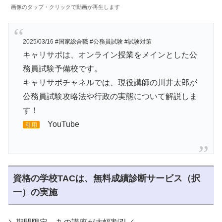
画像のタップ・クリックで動画が再生します
2025/03/16 #国家総合職 #公務員試験 #試験対策
キャリサポは、オンライン授業をメインとした公
務員試験予備校です。
キャリサポチャネルでは、現役講師の川井太郎が
公務員試験攻略法や行政の実態について解説しま
す！
YouTube
引用
資格の学校TACは、無料成績診断サービス（択
一）の実施