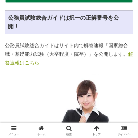
公務員試験総合ガイドは択一の正解番号を公
開！
公務員試験総合ガイドはサイト内で解答速報「国家総合
職・基礎能力試験（大卒程度・院卒）」を公開します。
解
答速報はこちら
メニュー
ホーム
検索
トップ
サイドバー