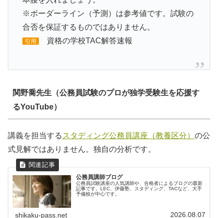
※ボーダーライン（予測）は参考値です。試験の
合否を保証するものではありません。
資格の学校TAC解答速報
引用
関野喬先生（公務員試験のプロが独学受験生を応援す
るYouTube）
講義を担当する
スタディング公務員講座（教養区分）
の公
式見解ではありません。独自の分析です。
公務員講師ブログ
公務員試験講座の人気講師や、合格者によるブログの最新
記事です。LEC、伊藤塾、スタディング、TACなど、大手
予備校が中心です。
2026.08.07
shikaku-pass.net