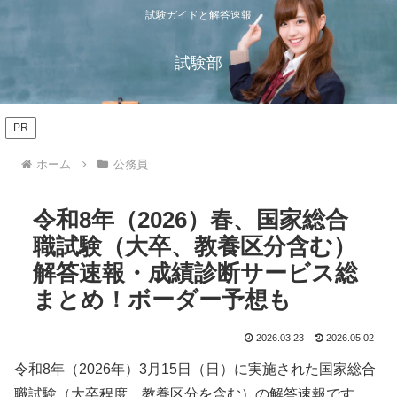
試験ガイドと解答速報
試験部
PR
ホーム
公務員
令和8年（2026）春、国家総合
職試験（大卒、教養区分含む）
解答速報・成績診断サービス総
まとめ！ボーダー予想も
2026.03.23
2026.05.02
令和8年（2026年）3月15日（日）に実施された国家総合
職試験（大卒程度、教養区分を含む）の解答速報です。