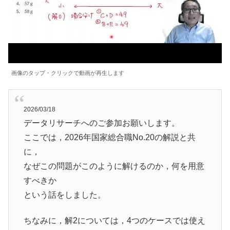
画像のタップ・クリックで動画が再生します
2026/03/18
データリサーチへのご参加お願いします。
ここでは，2026年国家総合職No.20の解説と共
に，
なぜこの問題がこのように解けるのか，何を用意
すべきか
という話をしました。
ちなみに，解2については，4つのケースでは使え