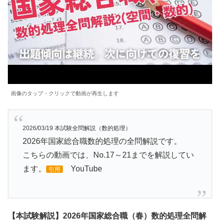
画像のタップ・クリックで動画が再生します
2026/03/19 本試験全問解説（数的処理）
2026年国家総合職数的処理の全問解説です。
こちらの動画では、No.17～21までを解説してい
ます。
YouTube
引用
【本試験解説】2026年国家総合職（春）数的処理全問解