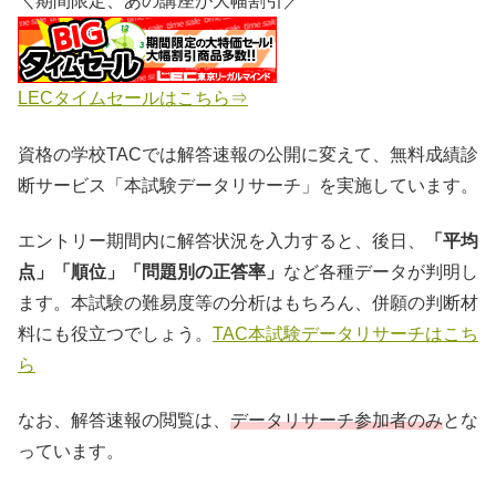
＼期間限定、あの講座が大幅割引／
LECタイムセールはこちら⇒
資格の学校TACでは解答速報の公開に変えて、無料成績診
断サービス「本試験データリサーチ」を実施しています。
エントリー期間内に解答状況を入力すると、後日、
「平均
点」「順位」「問題別の正答率」
など各種データが判明し
ます。本試験の難易度等の分析はもちろん、併願の判断材
料にも役立つでしょう。
TAC本試験データリサーチはこち
ら
なお、解答速報の閲覧は、
データリサーチ参加者のみ
とな
っています。