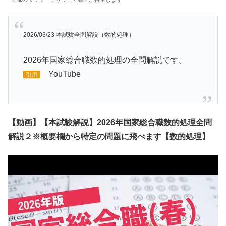
2026/03/23 本試験全問解説（数的処理）
2026年国家総合職数的処理の全問解説です。
YouTube
引用
【動画】【本試験解説】2026年国家総合職数的処理全問
解説２※概要欄から特定の問題に飛べます【数的処理】