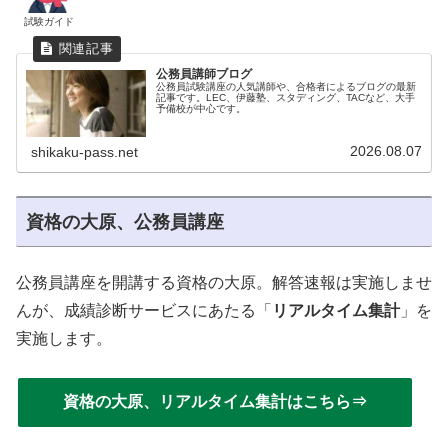
試験ガイド
公務員講師ブログ
公務員試験講座の人気講師や、合格者によるブログの最新
記事です。LEC、伊藤塾、スタディング、TACなど、大手
予備校が中心です。
2026.08.07
shikaku-pass.net
資格の大原、公務員講座
公務員講座を開講する資格の大原。解答速報は実施しませ
んが、成績診断サービスにあたる「
リアルタイム集計
」を
実施します。
資格の大原、リアルタイム集計はこちら⇒