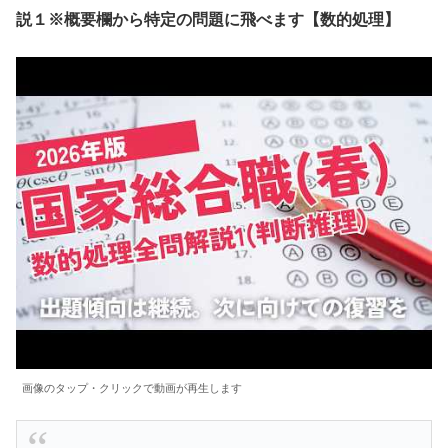
説１※概要欄から特定の問題に飛べます【数的処理】
画像のタップ・クリックで動画が再生します