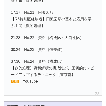
番問題【数的処理】
17:17 No.21 円弧図形
【R5特別区経験者】円弧図形の基本と応用を学
ぶ１問【数的処理】
21:23 No.22 資料（構成比・人口性比）
30:24 No.23 資料（偏差値）
37:30 No.24 資料（構成比）
【数的処理】資料解釈の構成比が、圧倒的にスピ
ードアップするテクニック【東京都】
YouTube
引用