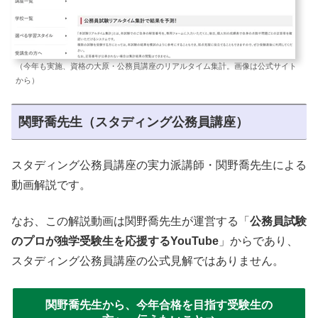
（今年も実施、資格の大原・公務員講座のリアルタイム集計。画像は公式サイト
から）
関野喬先生（スタディング公務員講座）
スタディング公務員講座の実力派講師・関野喬先生による
動画解説です。
なお、この解説動画は関野喬先生が運営する「
公務員試験
のプロが独学受験生を応援するYouTube
」からであり、
スタディング公務員講座の公式見解ではありません。
関野喬先生から、今年合格を目指す受験生の