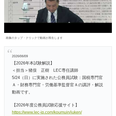
画像のタップ・クリックで動画が再生します
2026/06/09
【2026年本試験解説】
＜担当＞猪俣 正樹 LEC専任講師
5/24（日）に実施された公務員試験：国税専門官
Ａ・財務専門官・労働基準監督官Ａの講評・解説
動画です。
【2026年度公務員試験応援サイト】
https://www.lec-jp.com/koumuin/juken/