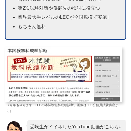
第2次試験対策や併願先の検討に役立つ
業界最大手レベルのLECが全国規模で実施！
もちろん無料
（今年もやります、LECの本試験無料成績診断。画像はLEC公務員試験講座か
ら）
受験生がイイネしたYouTube動画がこちら↓