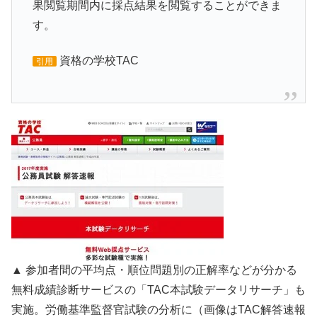
果閲覧期間内に採点結果を閲覧することができま
す。
資格の学校TAC
引用
▲ 参加者間の平均点・順位問題別の正解率などが分かる
無料成績診断サービスの「TAC本試験データリサーチ」も
実施。労働基準監督官試験の分析に（画像はTAC解答速報