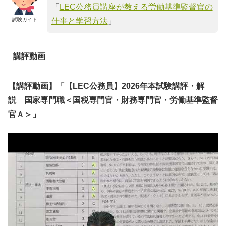
「
LEC公務員講座が教える労働基準監督官の
試験ガイド
仕事と学習方法
」
講評動画
【講評動画】「【LEC公務員】2026年本試験講評・解
説 国家専門職＜国税専門官・財務専門官・労働基準監督
官Ａ＞」