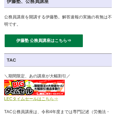
伊藤塾、公務員講座
公務員講座を開講する伊藤塾。解答速報の実施の有無は不
明です。
伊藤塾 公務員講座はこちら⇒
TAC
＼期間限定、あの講座が大幅割引／
LECタイムセールはこちら⇒
TAC公務員講座は、令和4年度までは専門記述（労働法・