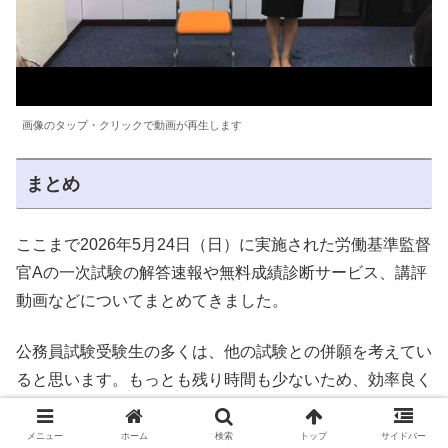
画像のタップ・クリックで動画が再生します
まとめ
ここまで2026年5月24日（日）に実施された労働基準監督
官Aの一次試験の解答速報や無料成績診断サービス、講評
動画などについてまとめてきました。
公務員試験受験生の多くは、他の試験との併願を考えてい
ると思います。もっとも残り時間も少ないため、効率良く
試験分析など情報を掴みたいもの。
メニュー
ホーム
検索
トップ
サイドバー