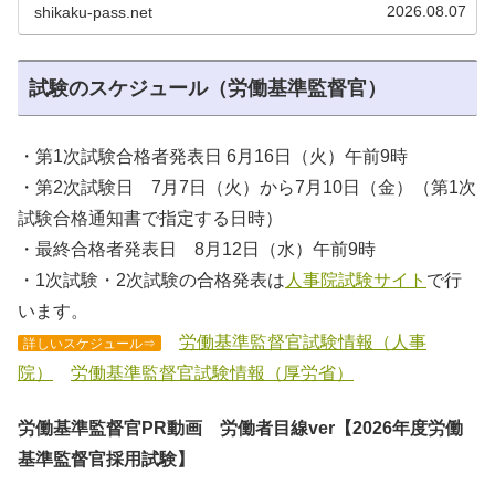
2026.08.07
shikaku-pass.net
試験のスケジュール（労働基準監督官）
・第1次試験合格者発表日 6月16日（火）午前9時
・第2次試験日 7月7日（火）から7月10日（金）（第1次
試験合格通知書で指定する日時）
・最終合格者発表日 8月12日（水）午前9時
・1次試験・2次試験の合格発表は
人事院試験サイト
で行
います。
労働基準監督官試験情報（人事
詳しいスケジュール⇒
院）
労働基準監督官試験情報（厚労省）
労働基準監督官PR動画 労働者目線ver【2026年度労働
基準監督官採用試験】