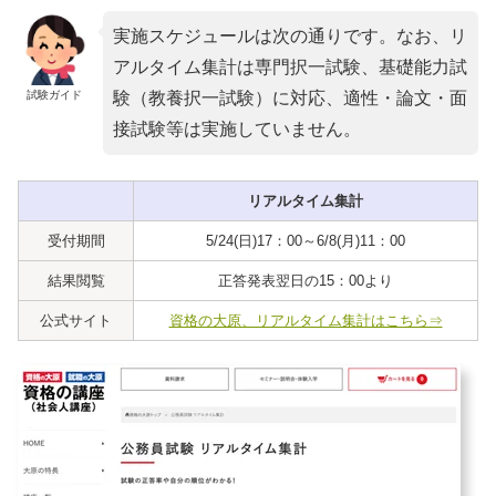
実施スケジュールは次の通りです。なお、リ
アルタイム集計は専門択一試験、基礎能力試
試験ガイド
験（教養択一試験）に対応、適性・論文・面
接試験等は実施していません。
リアルタイム集計
受付期間
5/24(日)17：00～6/8(月)11：00
結果閲覧
正答発表翌日の15：00より
公式サイト
資格の大原、リアルタイム集計はこちら⇒