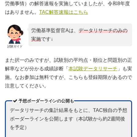
労働事情）の解答速報を実施していましたが、令和8年度
はありません。
TAC解答速報はこちら
労働基準監督官Aは、
データリサーチのみの
実施
です↓
試験ガイド
また択一のみですが、試験別の平均点・順位と問題別の正
解率などが分かる成績診断「
本試験データリサーチ
」も実
施。なお参加は無料ですが、こちらも登録期限があるので
注意してください。
予想ボーダーラインの公開も
データリサーチの集計結果をもとに、TAC独自の予想
ボーダーラインを公開します（本試験から約2週間後
を予定）