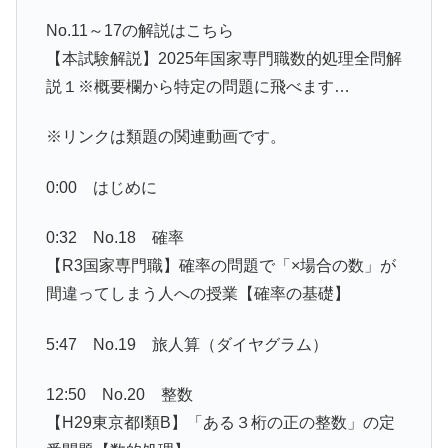
No.11～17の解説はこちら
【本試験解説】2025年国家専門職数的処理全問解
説１※概要欄から特定の問題に飛べます…
※リンクは類題の関連動画です。
0:00 はじめに
0:32 No.18 確率
【R3国家専門職】確率の問題で「×場合の数」が
間違ってしまう人への授業【確率の基礎】
5:47 No.19 旅人算（ダイヤグラム）
12:50 No.20 整数
【H29東京都I類B】「ある３桁の正の整数」の定