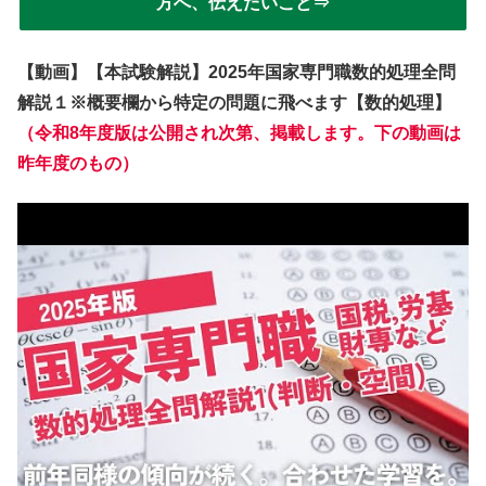
方へ、伝えたいこと⇒
【動画】【本試験解説】2025年国家専門職数的処理全問
解説１※概要欄から特定の問題に飛べます【数的処理】
（令和8年度版は公開され次第、掲載します。下の動画は
昨年度のもの）