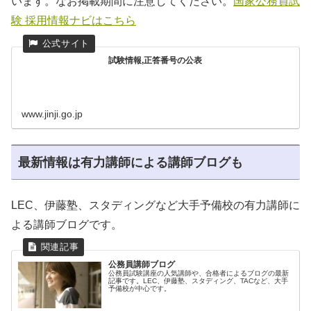
います。なお掲載期間に注意してください。
国家公務員試
験 採用情報ナビはこちら
試験情報,正答番号の公表
www.jinji.go.jp
最新情報は有力講師による講師ブログも
LEC、伊藤塾、スタディングなど大手予備校の有力講師に
よる講師ブログです。
公務員講師ブログ
公務員試験講座の人気講師や、合格者によるブログの最新
記事です。LEC、伊藤塾、スタディング、TACなど、大手
予備校が中心です。