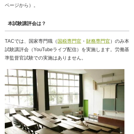
ページから）。
本試験講評会は？
TACでは、国家専門職（
国税専門官
・
財務専門官
）のみ本
試験講評会（YouTubeライブ配信）を実施します。労働基
準監督官試験での実施はありません。