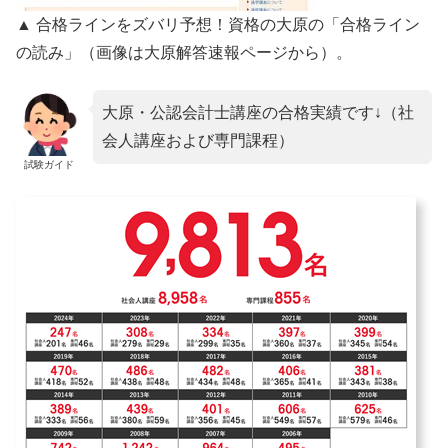
▲ 合格ラインをズバリ予想！資格の大原の「合格ライン
の読み」（画像は大原解答速報ページから）。
大原・公認会計士講座の合格実績です↓（社
会人講座および専門課程）
試験ガイド