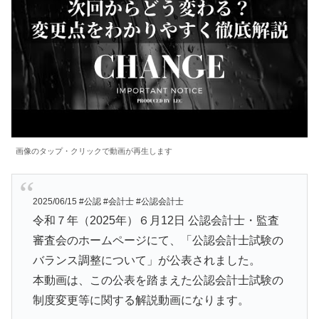
画像のタップ・クリックで動画が再生します
2025/06/15 #公認 #会計士 #公認会計士
令和７年（2025年）６月12日 公認会計士・監査
審査会のホームページにて、「公認会計士試験の
バランス調整について」が公表されました。
本動画は、この公表を踏まえた公認会計士試験の
制度変更等に関する解説動画になります。