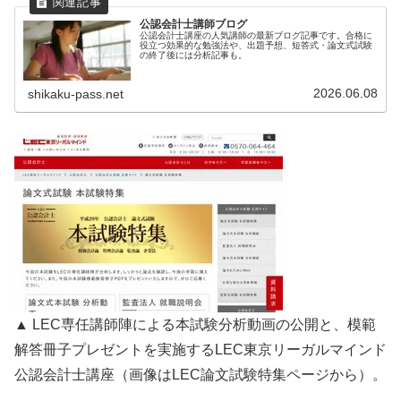
公認会計士講師ブログ
公認会計士講座の人気講師の最新ブログ記事です。合格に
役立つ効果的な勉強法や、出題予想、短答式・論文式試験
の終了後には分析記事も。
2026.06.08
shikaku-pass.net
▲ LEC専任講師陣による本試験分析動画の公開と、模範
解答冊子プレゼントを実施するLEC東京リーガルマインド
公認会計士講座（画像はLEC論文試験特集ページから）。