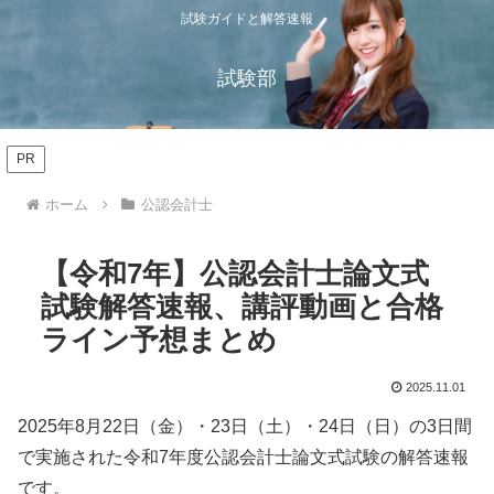
試験ガイドと解答速報
試験部
PR
ホーム
公認会計士
【令和7年】公認会計士論文式
試験解答速報、講評動画と合格
ライン予想まとめ
2025.11.01
2025年8月22日（金）・23日（土）・24日（日）の3日間
で実施された令和7年度公認会計士論文式試験の解答速報
です。