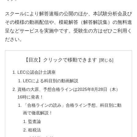
スクールにより解答速報の公開のほか、本試験分析会及び
その模様の動画配信や、模範解答（解答解説集）の無料進
呈などサービスを実施中です。受験生の方はぜひご利用く
ださい。
【目次】クリックで移動できます
LEC公認会計士講座
LECによる科目別の動画解説
資格の大原、予想合格ラインは2025年8月28日（木）
16時に発表！
「合格ラインの読み」合格ライン予想、科目別に動
画で徹底解説！
監査論
租税法