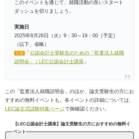
このイベントを通じて、就職活動の良いスタート
ダッシュを切りましょう。
実施日
2025年8月26日（火）9：30～18：00［予定］
（以下、省略）
「
公認会計士受験生のための「監査法人就職
引用
説明会」｜LEC公認会計士講座
」
この「監査法人就職説明会」のほか、論文受験生の方にお
すすめの無料イベントも。各イベントの詳細については、
LEC論文式試験特集ページ
で御確認ください。
【LEC公認会計士講座】論文受験生の方におすすめの無料イ
ベント