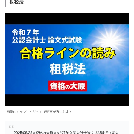
租税法
画像のタップ・クリックで動画が再生します
2025/08/28 #資格の大原 #令和7年公認会計士論文式試験 #公認会