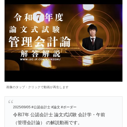
画像のタップ・クリックで動画が再生します
2025/09/05 #公認会計士 #論文 #ボーダー
令和7年 公認会計士 論文式試験 会計学・午前
（管理会計論） の解説動画です。