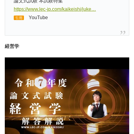
論文式試験 本試験特集
https://www.lec-jp.com/kaikeishi/juke…
YouTube
引用
経営学