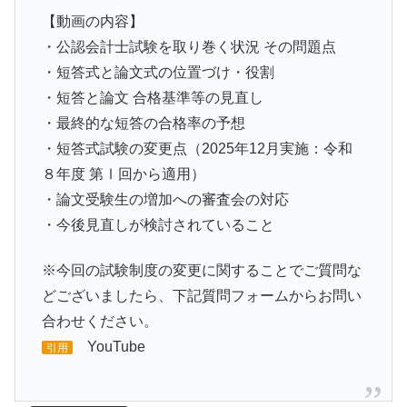
【動画の内容】
・公認会計士試験を取り巻く状況 その問題点
・短答式と論文式の位置づけ・役割
・短答と論文 合格基準等の見直し
・最終的な短答の合格率の予想
・短答式試験の変更点（2025年12月実施：令和
８年度 第Ⅰ回から適用）
・論文受験生の増加への審査会の対応
・今後見直しが検討されていること
※今回の試験制度の変更に関することでご質問な
どございましたら、下記質問フォームからお問い
合わせください。
YouTube
引用