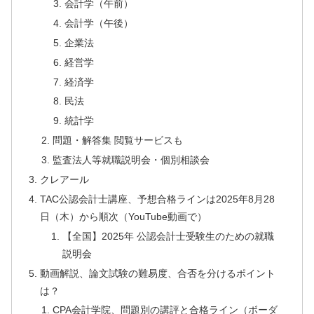
会計学（午前）
会計学（午後）
企業法
経営学
経済学
民法
統計学
問題・解答集 閲覧サービスも
監査法人等就職説明会・個別相談会
クレアール
TAC公認会計士講座、予想合格ラインは2025年8月28
日（木）から順次（YouTube動画で）
【全国】2025年 公認会計士受験生のための就職
説明会
動画解説、論文試験の難易度、合否を分けるポイント
は？
CPA会計学院、問題別の講評と合格ライン（ボーダ