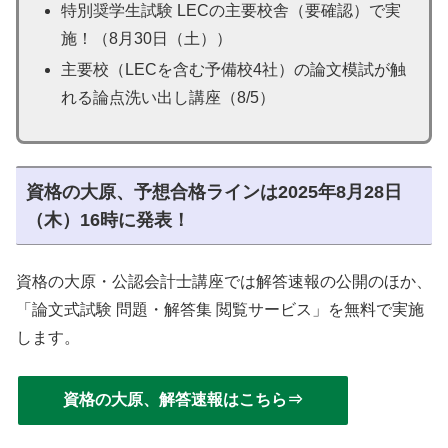
特別奨学生試験 LECの主要校舎（要確認）で実
施！（8月30日（土））
主要校（LECを含む予備校4社）の論文模試が触
れる論点洗い出し講座（8/5）
資格の大原、予想合格ラインは2025年8月28日
（木）16時に発表！
資格の大原・公認会計士講座では解答速報の公開のほか、
「論文式試験 問題・解答集 閲覧サービス」を無料で実施
します。
資格の大原、解答速報はこちら⇒