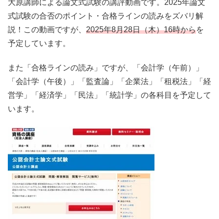
大原講師による論文式試験の講評動画です。2025年論文
式試験の合否のポイント・合格ラインの読みをズバリ解
説！この動画ですが、
2025年8月28日（木）16時から
を
予定しています。
また「合格ラインの読み」ですが、「会計学（午前）」
「会計学（午後）」「監査論」「企業法」「租税法」「経
営学」「経済学」「民法」「統計学」の各科目を予定して
います。