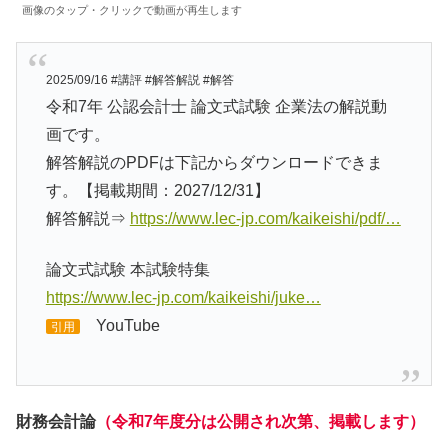
画像のタップ・クリックで動画が再生します
2025/09/16 #講評 #解答解説 #解答
令和7年 公認会計士 論文式試験 企業法の解説動
画です。
解答解説のPDFは下記からダウンロードできま
す。【掲載期間：2027/12/31】
解答解説⇒
https://www.lec-jp.com/kaikeishi/pdf/…
論文式試験 本試験特集
https://www.lec-jp.com/kaikeishi/juke…
YouTube
引用
財務会計論
（令和7年度分は公開され次第、掲載します）