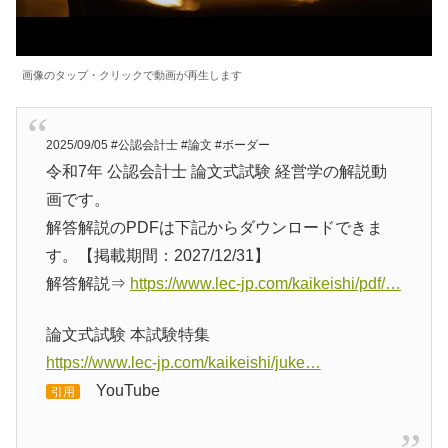
画像のタップ・クリックで動画が再生します
2025/09/05 #公認会計士 #論文 #ボーダー
令和7年 公認会計士 論文式試験 経営学の解説動
画です。
解答解説のPDFは下記からダウンロードできま
す。【掲載期間：2027/12/31】
解答解説⇒
https://www.lec-jp.com/kaikeishi/pdf/…
論文式試験 本試験特集
https://www.lec-jp.com/kaikeishi/juke…
YouTube
引用