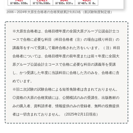
2006～2024年大原生合格者の合格実績累計9,813名（新試験制度制定後）
※大原生合格者は、合格目標年度の全国大原グループ公認会計士コ
ースで合格に必要な科目（科目合格者（注）の場合は残り科目）の
講義等をすべて受講して最終合格された方をいいます。（ 注）科目
合格者については、合格目標年度の前年度または前々年度に全国大
原グループ公認会計士コースで合格に必要な科目の講義等を受講
し、かつ受講した年度に当該科目に合格した方のみを、合格者に含
めています。
※旧ニ次試験の試験合格による短答免除者は含まれておりません。
◎資格の大原の合格実績には、公開模試のみの受講生、出版教材の
みの購入者、資料請求者、情報提供のみの登録者、無料の役務提供
者は一切含まれておりません。（2025年2月1日現在）