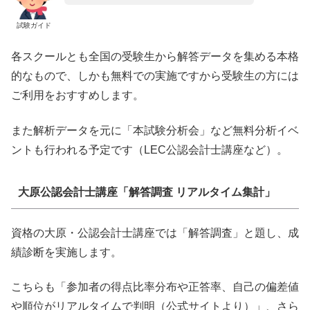
試験ガイド
各スクールとも全国の受験生から解答データを集める本格
的なもので、しかも無料での実施ですから受験生の方には
ご利用をおすすめします。
また解析データを元に「本試験分析会」など無料分析イベ
ントも行われる予定です（LEC公認会計士講座など）。
大原公認会計士講座「解答調査 リアルタイム集計」
資格の大原・公認会計士講座では「解答調査」と題し、成
績診断を実施します。
こちらも「参加者の得点比率分布や正答率、自己の偏差値
や順位がリアルタイムで判明（公式サイトより）」、さら