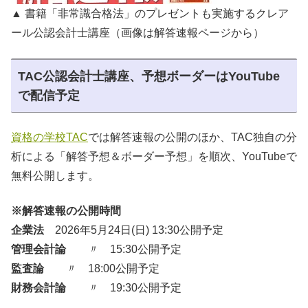
▲ 書籍「非常識合格法」のプレゼントも実施するクレア
ール公認会計士講座（画像は解答速報ページから）
TAC公認会計士講座、予想ボーダーはYouTube
で配信予定
資格の学校TAC
では解答速報の公開のほか、TAC独自の分
析による「解答予想＆ボーダー予想」を順次、YouTubeで
無料公開します。
※解答速報の公開時間
企業法
2026年5月24日(日) 13:30公開予定
管理会計論
〃 15:30公開予定
監査論
〃 18:00公開予定
財務会計論
〃 19:30公開予定