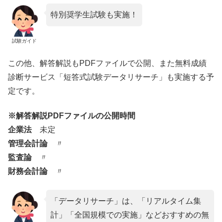
特別奨学生試験も実施！
試験ガイド
この他、解答解説もPDFファイルで公開、また無料成績
診断サービス「短答式試験データリサーチ」も実施する予
定です。
※解答解説PDFファイルの公開時間
企業法
未定
管理会計論
〃
監査論
〃
財務会計論
〃
「データリサーチ」は、「リアルタイム集
計」「全国規模での実施」などおすすめの無