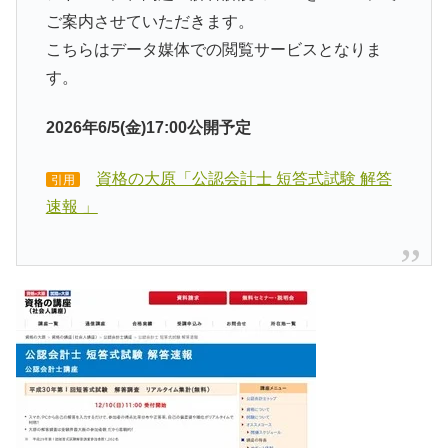
ご案内させていただきます。
こちらはデータ媒体での閲覧サービスとなりま
す。
2026年6/5(金)17:00公開予定
資格の大原「公認会計士 短答式試験 解答
引用
速報 」