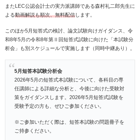
またLEC公認会計士の実力派講師である森村礼二郎先生に
よる
動画解説も順次、無料配信
します。
このほか5月短答式の検討、論文試験向けガイダンス、令
和8年5月の令和8年第Ⅱ回短答式試験に向けた「本試験分
析会」も別スケジュールで実施します（同時中継あり）。
5月短答本試験分析会
2026年5月の短答式本試験について、各科目の専
任講師による詳細な分析と、今後に向けた受験対
策をガイダンスします。2026年5月短答式試験を
受験予定の方も、ぜひご参加ください。
※ご参加いただく際は、短答本試験の問題冊子を
ご持参ください。