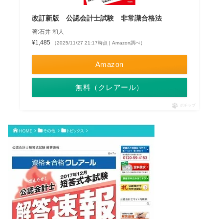
改訂新版 公認会計士試験 非常識合格法
著:石井 和人
¥1,485
（2025/11/27 21:17時点 | Amazon調べ）
Amazon
無料（クレアール）
ポチップ