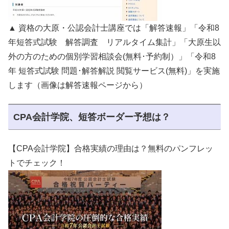
▲ 資格の大原・公認会計士講座では「解答速報」「令和8
年短答式試験 解答調査 リアルタイム集計」「大原生以
外の方のための個別学習相談会(無料･予約制）」「令和8
年 短答式試験 問題･解答解説 閲覧サービス(無料)」を実施
します（画像は解答速報ページから）
CPA会計学院、短答ボーダー予想は？
【CPA会計学院】合格実績の理由は？無料のパンフレッ
トでチェック！