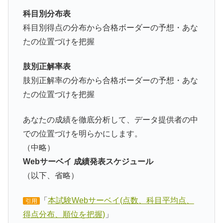
科目別分布表
科目別得点の分布から合格ボーダーの予想・あな
たの位置づけを把握
肢別正解率表
肢別正解率の分布から合格ボーダーの予想・あな
たの位置づけを把握
あなたの成績を徹底分析して、データ提供者の中
での位置づけを明らかにします。
（中略）
Webサーベイ 成績発表スケジュール
（以下、省略）
「
本試験Webサーベイ(点数、科目平均点、
引用
得点分布、順位を把握)
」