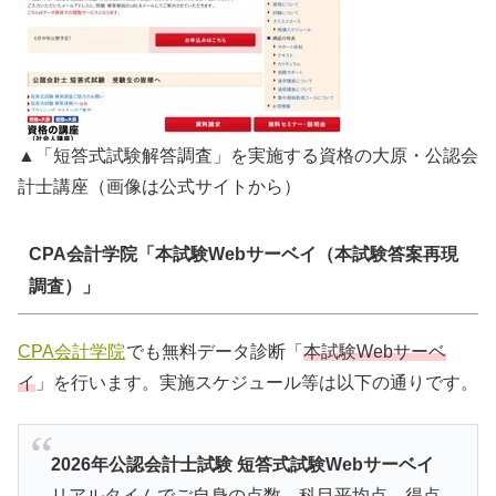
▲「短答式試験解答調査」を実施する資格の大原・公認会
計士講座（画像は公式サイトから）
CPA会計学院「本試験Webサーベイ（本試験答案再現
調査）」
CPA会計学院
でも無料データ診断「
本試験Webサーベ
イ
」を行います。実施スケジュール等は以下の通りです。
2026年公認会計士試験 短答式試験Webサーベイ
リアルタイムでご自身の点数、科目平均点、得点