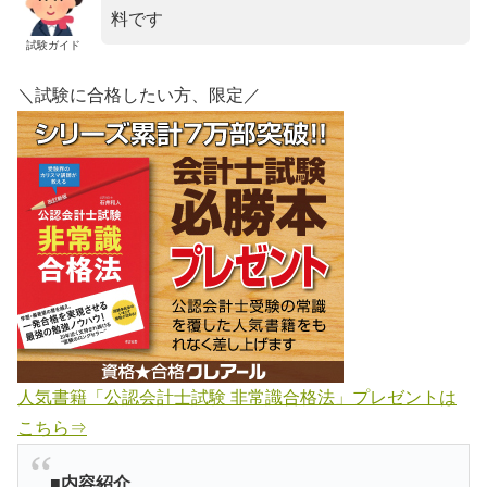
料です
試験ガイド
＼試験に合格したい方、限定／
人気書籍「公認会計士試験 非常識合格法」プレゼントは
こちら⇒
■内容紹介