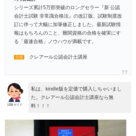
シリーズ累計5万部突破のロングセラー『新 公認
会計士試験 非常識合格法』の改訂版。試験制度改
訂に伴って大幅に加筆修正しました。最新試験情
報はもちろんのこと、難関資格の合格を確実にす
る「最速合格」ノウハウが満載です。
クレアール公認会計士講座
引用
私は、kindle版を定価で購入しちゃいまし
た。クレアール公認会計士講座なら無
試験ガイド
料！！！