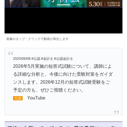
画像のタップ・クリックで動画が再生します
2025/06/08 #公認 #会計士 #公認会計士
2026年5月実施の短答式試験について、講師によ
る詳細な分析と、今後に向けた受験対策をガイダ
ンスします。2026年12月の短答式試験受験をご
予定の方も、ぜひご視聴ください。
YouTube
引用