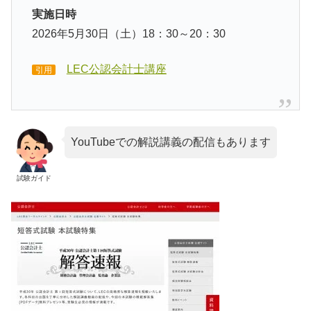
実施日時
2026年5月30日（土）18：30～20：30
LEC公認会計士講座
引用
YouTubeでの解説講義の配信もあります
試験ガイド