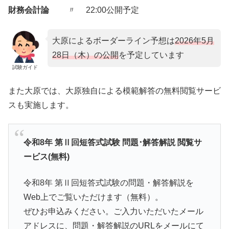
財務会計論
〃 22:00公開予定
大原によるボーダーライン予想は
2026年5月
28日（木）の公開
を予定しています
試験ガイド
また大原では、大原独自による模範解答の無料閲覧サービ
スも実施します。
令和8年 第Ⅱ回短答式試験 問題･解答解説 閲覧サ
ービス(無料)
令和8年 第Ⅱ回短答式試験の問題・解答解説を
Web上でご覧いただけます（無料）。
ぜひお申込みください。ご入力いただいたメール
アドレスに、問題・解答解説のURLをメールにて