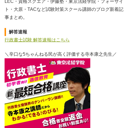
LEC・資格スクエア・伊藤塾・東京法経学院・フォーサイ
ト・大原・TACなど試験対策スクール講師のブログ新着記
事まとめ。
解答速報
行政書士試験 解答速報はこちら
＼辛口な5ちゃんねる民が高く評価する寺本康之先生／