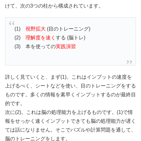
けて、次の3つの柱から構成されています。
(1)
視野拡大
(目のトレーニング)
(2)
理解度を速く
する (脳トレ)
(3) 本を使っての
実践演習
詳しく見ていくと、まず(1)。これはインプットの速度を
上げるべく、シートなどを使い、目のトレーニングをする
ものです。多くの情報を素早くインプットするのが最終目
的です。
次に(2)。これは脳の処理能力を上げるものです。(1)で情
報をせっかく速くインプットできても脳の処理能力が遅く
ては話になりません。そこでパズルや計算問題を通して、
脳のトレーニングをします。