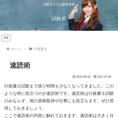
試験ガイドと解答速報
試験部
PR
ホーム
行政書士
速読術
2016.08.10
2017.07.05
行政書士試験まで残り時間も少なくなってきました。この
ような時に役立つのが速読術です。速読術は行政書士試験
のみならず、他の資格取得や仕事にも役立ちます。ぜひ習
得しておきましょう。
ここで速読術の内容に触れておきます。速読術は大きく分