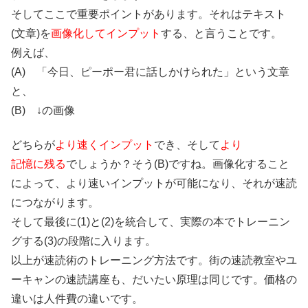
そしてここで重要ポイントがあります。それはテキスト
(文章)を
画像化してインプット
する、と言うことです。
例えば、
(A) 「今日、ピーポー君に話しかけられた」という文章
と、
(B) ↓の画像
どちらが
より速くインプット
でき、そして
より
記憶に残る
でしょうか？そう(B)ですね。画像化すること
によって、より速いインプットが可能になり、それが速読
につながります。
そして最後に(1)と(2)を統合して、実際の本でトレーニン
グする(3)の段階に入ります。
以上が速読術のトレーニング方法です。街の速読教室やユ
ーキャンの速読講座も、だいたい原理は同じです。価格の
違いは人件費の違いです。