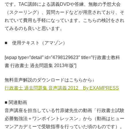
です。TAC講師による講義DVDや答練、無敵の予想大会
（スクーリング）、質問カードなどが用意されており、そ
れでいて費用も手軽になっています。こちらの検討をされ
てみるのも良いと思います。
■ 使用テキスト（アマゾン）
[wpap type=”detail” id=”4798129623″ title=”行政書士教科
書 行政書士 過去問題集 2013年版”]
無料音声解説のダウンロードはこちらから↓
行政書士 過去問題集 音声講義 2012 By EXAMPRESS
■ 関連動画
音声講座を担当している竹原健先生の動画「行政書士試験
必勝勉強法＋ワンポイントレッスン」から（動画はヒュー
マンアカデミーで受験指導を行っていた頃のものです）。