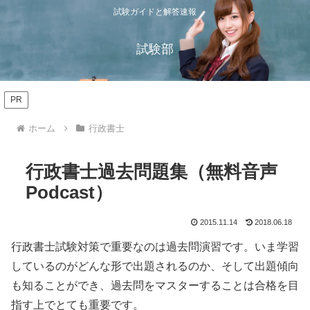
試験ガイドと解答速報
試験部
PR
ホーム
行政書士
行政書士過去問題集（無料音声
Podcast）
2015.11.14
2018.06.18
行政書士試験対策で重要なのは過去問演習です。いま学習
しているのがどんな形で出題されるのか、そして出題傾向
も知ることができ、過去問をマスターすることは合格を目
指す上でとても重要です。