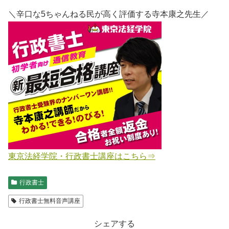
＼辛口な5ちゃんねる民が高く評価する寺本康之先生／
東京法経学院・行政書士講座はこちら⇒
行政書士
行政書士無料音声講座
シェアする