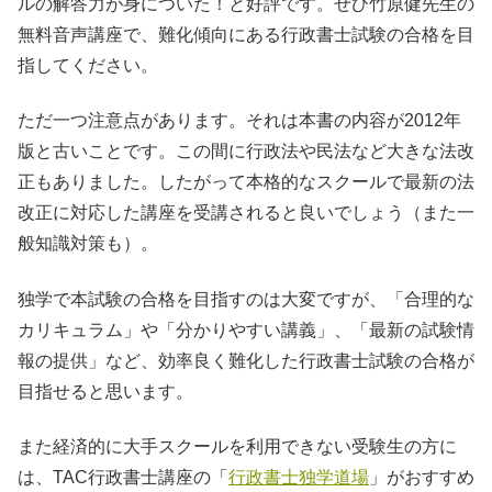
ルの解答力が身についた！と好評です。ぜひ竹原健先生の
無料音声講座で、難化傾向にある行政書士試験の合格を目
指してください。
ただ一つ注意点があります。それは本書の内容が2012年
版と古いことです。この間に行政法や民法など大きな法改
正もありました。したがって本格的なスクールで最新の法
改正に対応した講座を受講されると良いでしょう（また一
般知識対策も）。
独学で本試験の合格を目指すのは大変ですが、「合理的な
カリキュラム」や「分かりやすい講義」、「最新の試験情
報の提供」など、効率良く難化した行政書士試験の合格が
目指せると思います。
また経済的に大手スクールを利用できない受験生の方に
は、TAC行政書士講座の「
行政書士独学道場
」がおすすめ