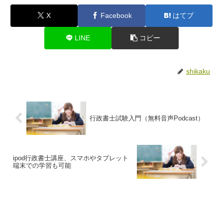
X
Facebook
はてブ
LINE
コピー
shikaku
行政書士試験入門（無料音声Podcast）
ipod行政書士講座、スマホやタブレット
端末での学習も可能