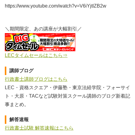
https://www.youtube.com/watch?v=V6iYjtIZB2w
＼期間限定、あの講座が大幅割引／
LECタイムセールはこちら⇒
講師ブログ
行政書士講師ブログはこちら
LEC・資格スクエア・伊藤塾・東京法経学院・フォーサイ
ト・大原・TACなど試験対策スクール講師のブログ新着記
事まとめ。
解答速報
行政書士試験 解答速報はこちら