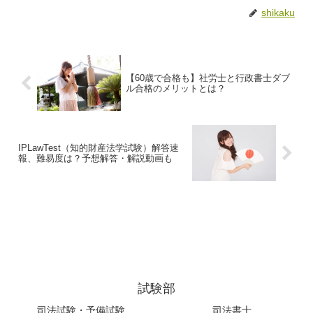
shikaku
【60歳で合格も】社労士と行政書士ダブ
ル合格のメリットとは？
IPLawTest（知的財産法学試験）解答速
報、難易度は？予想解答・解説動画も
試験部
司法試験・予備試験
司法書士