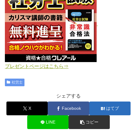
プレゼントページはこちら⇒
社労士
シェアする
X
Facebook
はてブ
LINE
コピー