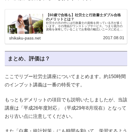
【60歳で合格も】社労士と行政書士ダブル合格
のメリットとは？
社労士の方の中には行政書士の資格を持っている方が多く
います。その理由がワンストップサービス。つまり両方の
資格を保有していることでお客様の幅広いニーズに応える
ことが可能となり、結果的に収入増へのチャンスが広がり
ます。
2017.08.01
shikaku-pass.net
まとめ、評価は？
ここでリブー社労士講座についてまとめます。約150時間
のインプット講義は一番の特長です。
もっともデメリットの項目でも説明いたしましたが、当該
講座は「平成26年度対応」（平成29年8月現在）となって
おり古い点に注意してください。
また「白書・統計対策」にも時間を割いて、学習するよう