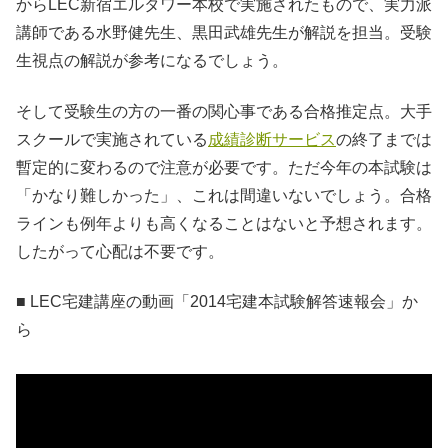
からLEC新宿エルタワー本校で実施されたもので、実力派
講師である水野健先生、黒田武雄先生が解説を担当。受験
生視点の解説が参考になるでしょう。
そして受験生の方の一番の関心事である合格推定点。大手
スクールで実施されている
成績診断サービス
の終了までは
暫定的に変わるので注意が必要です。ただ今年の本試験は
「かなり難しかった」、これは間違いないでしょう。合格
ラインも例年よりも高くなることはないと予想されます。
したがって心配は不要です。
■ LEC宅建講座の動画「2014宅建本試験解答速報会」か
ら