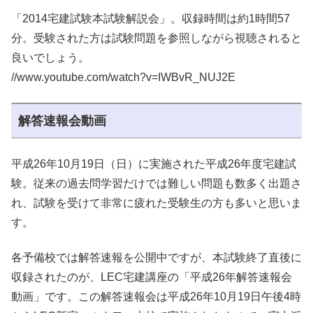
「2014宅建試験本試験解説会」。収録時間は約1時間57
分。受験された方は試験問題を参照しながら視聴されると
良いでしょう。
//www.youtube.com/watch?v=IWBvR_NUJ2E
解答速報会動画
平成26年10月19日（日）に実施された平成26年度宅建試
験。従来の過去問学習だけでは難しい問題も数多く出題さ
れ、試験を受けて非常に疲れた受験生の方も多いと思いま
す。
各予備校では解答速報を公開中ですが、本試験終了直後に
収録されたのが、LEC宅建講座の「平成26年解答速報会
動画」です。この解答速報会は平成26年10月19日午後4時