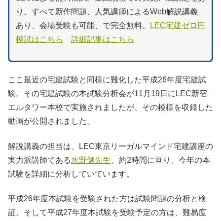
り、すべて新作問題、人気講師によるWeb解説講義
あり、会場受験も可能、で完全無料。
LEC宅建ゼロ円
模試はこちら
詳細記事はこちら
ここ最近の宅建試験と同様に難化した平成26年度宅建試
験。その宅建試験の本試験分析会が11月19日にLEC新宿
エルタワー本校で実施されましたが、その模様を収録した
動画が公開されました。
解説講義の担当は、LEC東京リーガルマインド宅建講座の
実力派講師である
水野健先生
。約2時間に亘り、今年の本
試験を詳細に分析していています。
平成26年度本試験を受験された方は試験問題の分析と検
証、そして平成27年度本試験を受験予定の方は、難易度