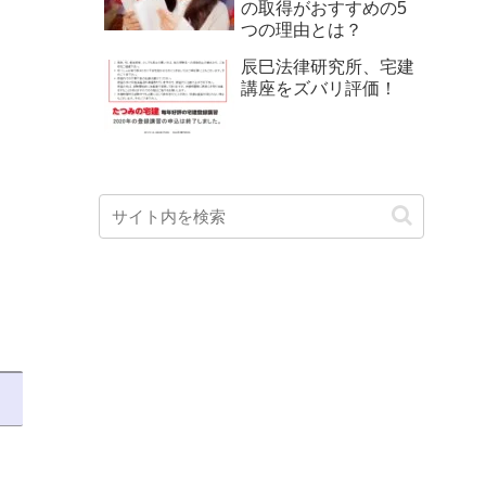
の取得がおすすめの5
つの理由とは？
辰巳法律研究所、宅建
講座をズバリ評価！