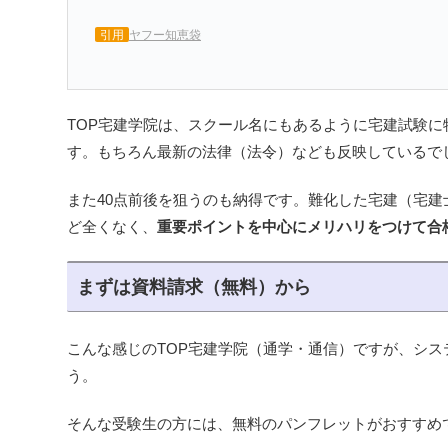
引用
ヤフー知恵袋
TOP宅建学院は、スクール名にもあるように宅建試験
す。もちろん最新の法律（法令）なども反映しているで
また40点前後を狙うのも納得です。難化した宅建（宅建
ど全くなく、
重要ポイントを中心にメリハリをつけて合
まずは資料請求（無料）から
こんな感じのTOP宅建学院（通学・通信）ですが、シ
う。
そんな受験生の方には、無料のパンフレットがおすすめ