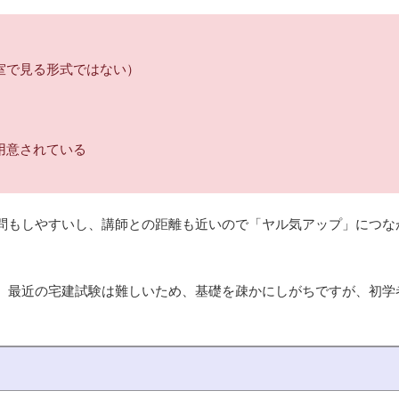
室で見る形式ではない）
用意されている
問もしやすいし、講師との距離も近いので「ヤル気アップ」につな
。最近の宅建試験は難しいため、基礎を疎かにしがちですが、初学