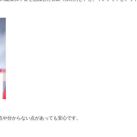
点や分からない点があっても安心です。