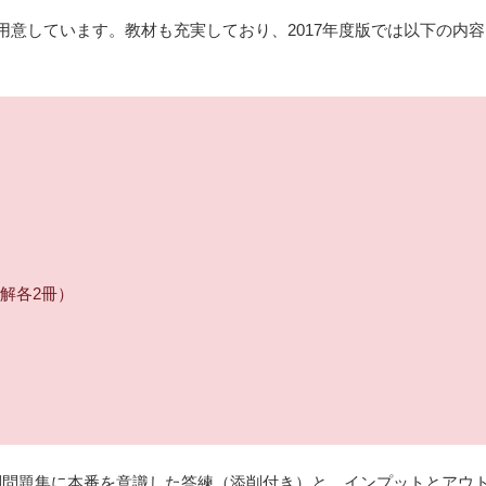
用意しています。教材も充実しており、2017年度版では以下の内容
解各2冊）
別問題集に本番を意識した答練（添削付き）と、インプットとアウ