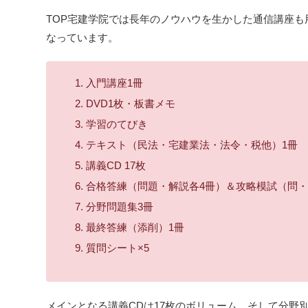
TOP宅建学院では長年のノウハウを生かした通信講座も
なっています。
入門講座1冊
DVD1枚・板書メモ
学習のてびき
テキスト（民法・宅建業法・法令・税他）1冊
講義CD 17枚
合格答練（問題・解説各4冊）＆攻略模試（問・
分野問題集3冊
最終答練（添削）1冊
質問シート×5
メインとなる講義CDは17枚のボリューム、そして分野