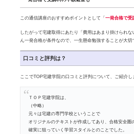
この通信講座のおすすめポイントとして「
一発合格で受
したがって宅建取得にあたり「費用はあまり掛けられな
ん一発合格が条件なので、一生懸命勉強することが大切
口コミと評判は？
ここでTOP宅建学院の口コミと評判について、ご紹介
ＴＯＰ宅建学院は、
（中略）
元々は宅建の専門学校ということで
オリジナルのテキストが作成してあり、合格安全圏の
確実に狙っていく学習スタイルとのことでした。