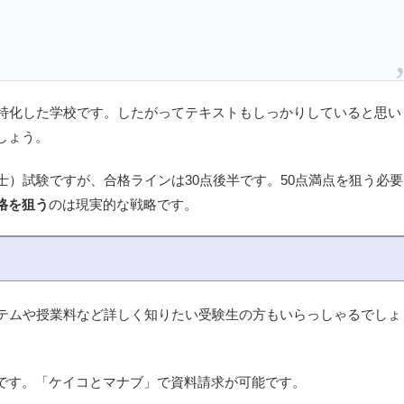
に特化した学校です。したがってテキストもしっかりしていると思い
しょう。
士）試験ですが、合格ラインは30点後半です。50点満点を狙う必要
格を狙う
のは現実的な戦略です。
ステムや授業料など詳しく知りたい受験生の方もいらっしゃるでしょ
です。「ケイコとマナブ」で資料請求が可能です。