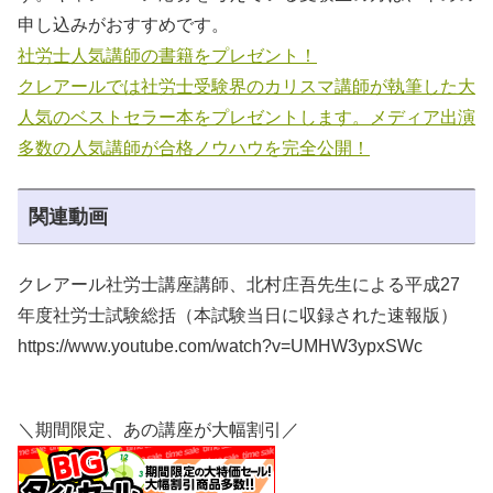
申し込みがおすすめです。
社労士人気講師の書籍をプレゼント！
クレアールでは社労士受験界のカリスマ講師が執筆した大
人気のベストセラー本をプレゼントします。メディア出演
多数の人気講師が合格ノウハウを完全公開！
関連動画
クレアール社労士講座講師、北村庄吾先生による平成27
年度社労士試験総括（本試験当日に収録された速報版）
https://www.youtube.com/watch?v=UMHW3ypxSWc
＼期間限定、あの講座が大幅割引／