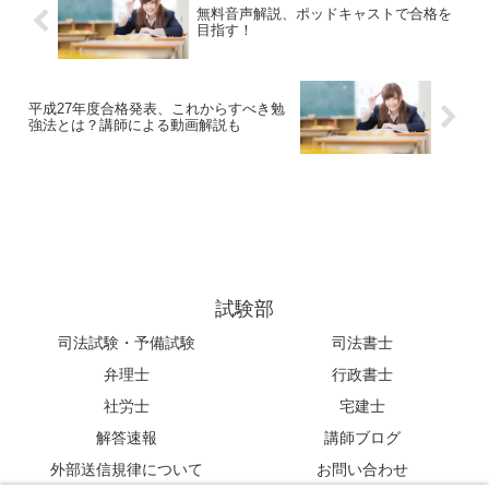
無料音声解説、ポッドキャストで合格を
目指す！
平成27年度合格発表、これからすべき勉
強法とは？講師による動画解説も
試験部
司法試験・予備試験
司法書士
弁理士
行政書士
社労士
宅建士
解答速報
講師ブログ
外部送信規律について
お問い合わせ