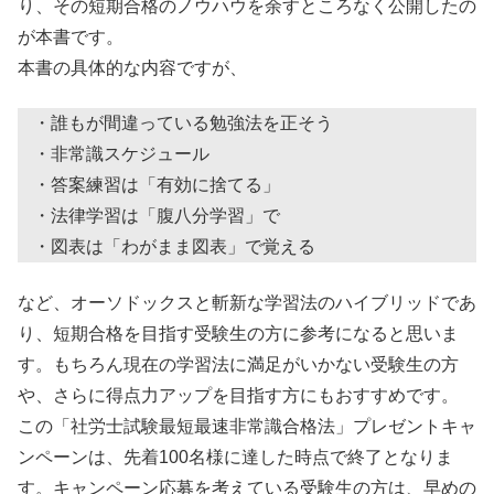
り、その短期合格のノウハウを余すところなく公開したの
が本書です。
本書の具体的な内容ですが、
・誰もが間違っている勉強法を正そう
・非常識スケジュール
・答案練習は「有効に捨てる」
・法律学習は「腹八分学習」で
・図表は「わがまま図表」で覚える
など、オーソドックスと斬新な学習法のハイブリッドであ
り、短期合格を目指す受験生の方に参考になると思いま
す。もちろん現在の学習法に満足がいかない受験生の方
や、さらに得点力アップを目指す方にもおすすめです。
この「社労士試験最短最速非常識合格法」プレゼントキャ
ンペーンは、先着100名様に達した時点で終了となりま
す。キャンペーン応募を考えている受験生の方は、早めの