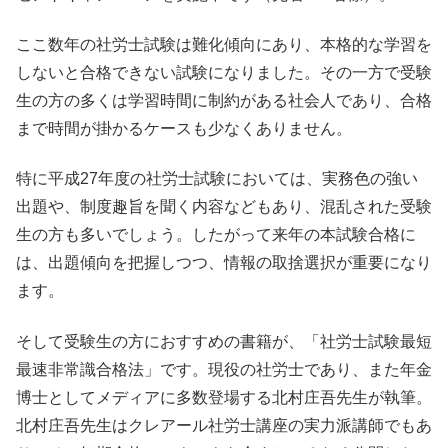
ここ数年の社労士試験は難化傾向にあり、本格的な学習を
しないと合格できない試験になりました。その一方で受験
生の方の多くは学習時間に制約がある社会人であり、合格
まで時間が掛かるケースも少なくありません。
特に平成27年度の社労士試験においては、実務色の強い
出題や、制度趣旨を聞く内容などもあり、混乱された受験
生の方も多いでしょう。したがって来年の本試験合格に
は、出題傾向を把握しつつ、情報の取捨選択が重要になり
ます。
そして受験生の方におすすめの書籍が、「社労士試験最短
最速非常識合格法」です。現役の社労士であり、また年金
博士としてメディアに多数登場する北村庄吾先生が執筆。
北村庄吾先生はクレアール社労士講座の実力派講師でもあ