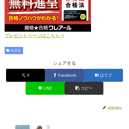
プレゼントページはこちら⇒
社労士
シェアする
X
Facebook
はてブ
LINE
コピー
shikaku