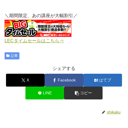
＼期間限定、あの講座が大幅割引／
LECタイムセールはこちら⇒
記事
シェアする
X
Facebook
はてブ
LINE
コピー
shikaku