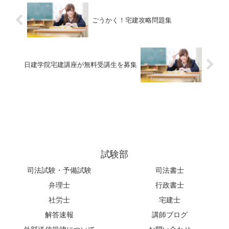
ごうかく！宅建攻略問題集
日建学院宅建講座が無料受講生を募集
試験部
司法試験・予備試験
司法書士
弁理士
行政書士
社労士
宅建士
解答速報
講師ブログ