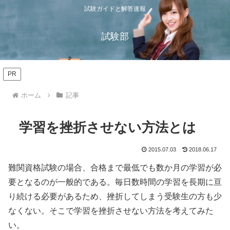
試験ガイドと解答速報
試験部
PR
ホーム
記事
学習を挫折させない方法とは
2015.07.03
2018.06.17
難関資格試験の場合、合格まで最低でも数か月の学習が必
要となるのが一般的である。毎日数時間の学習を長期に亘
り続ける必要があるため、挫折してしまう受験生の方も少
なくない。そこで学習を挫折させない方法を考えてみた
い。